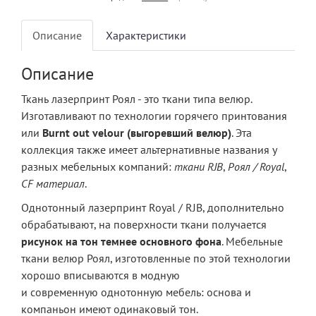
Описание
Характеристики
Описание
Ткань лазерпринт Роял - это ткани типа велюр.
Изготавливают по технологии горячего принтования
или
Burnt out velour (выгоревший велюр)
. Эта
коллекция также имеет альтернативные названия у
разных мебельных компаний:
ткани RJB
,
Роял / Royal
,
CF материал
.
Однотонный лазерпринт Royal / RJB, дополнительно
обрабатывают, на поверхности ткани получается
рисунок на тон темнее основного фона
. Мебельные
ткани велюр Роял, изготовленные по этой технологии
хорошо вписываются в модную
и современную однотонную мебель: основа и
компаньон имеют одинаковый тон.