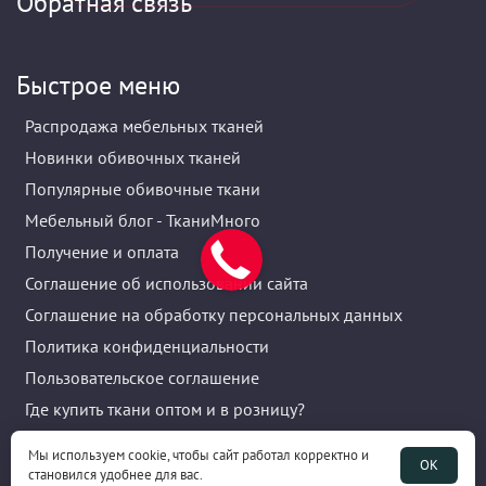
Обратная связь
Быстрое меню
Распродажа мебельных тканей
Новинки обивочных тканей
Популярные обивочные ткани
Мебельный блог - ТканиМного
Получение и оплата
Соглашение об использовании сайта
Соглашение на обработку персональных данных
Политика конфиденциальности
Пользовательское соглашение
Где купить ткани оптом и в розницу?
Акции и скидки
Мы используем cookie, чтобы сайт работал корректно и
ОК
Публичная оферта
становился удобнее для вас.