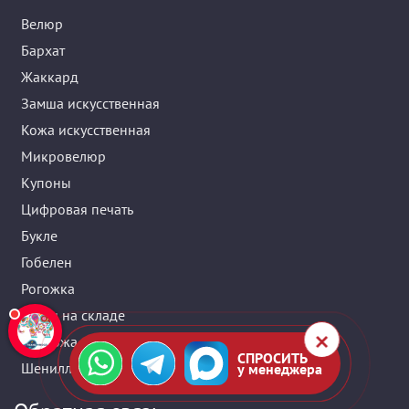
Велюр
Бархат
Жаккард
Замша искусственная
Кожа искусственная
Микровелюр
Купоны
Цифровая печать
Букле
Гобелен
Рогожка
Ткани на складе
Экокожа
СПРОСИТЬ
Шенилл
у менеджера