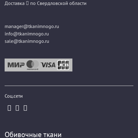
Доставка
по Свердловской области
manager@tkanimnogo.ru
info@tkanimnogo.ru
sale@tkanimnogo.ru
Соц.сети
Обивочные ткани