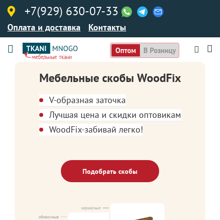
+7(929) 630-07-33
Оплата и доставка
Контакты
Оптом
В Розницу
Мебельные скобы WoodFix
V-образная заточка
Лучшая цена и скидки оптовикам
WoodFix-забивай легко!
Подобрать скобы