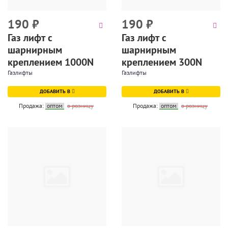
190
₽
190
₽
Газ лифт с
Газ лифт с
шарнирным
шарнирным
креплением 1000N
креплением 300N
Газлифты
Газлифты
ДОБАВИТЬ В
ДОБАВИТЬ В
Продажа:
оптом
в розницу
Продажа:
оптом
в розницу