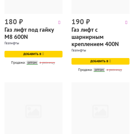
180
₽
190
₽
Газ лифт под гайку
Газ лифт с
М8 600N
шарнирным
креплением 400N
Газлифты
Газлифты
ДОБАВИТЬ В
ДОБАВИТЬ В
Продажа:
оптом
в розницу
Продажа:
оптом
в розницу