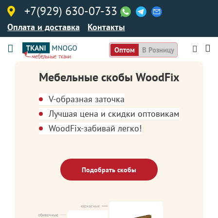
+7(929) 630-07-33
Оплата и доставка
Контакты
Оптом
В Розницу
Мебельные скобы WoodFix
V-образная заточка
Лучшая цена и скидки оптовикам
WoodFix-забивай легко!
Подобрать скобы