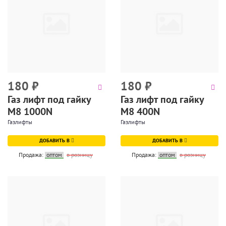
180
₽
180
₽
Газ лифт под гайку
Газ лифт под гайку
М8 1000N
М8 400N
Газлифты
Газлифты
ДОБАВИТЬ В
ДОБАВИТЬ В
Продажа:
оптом
в розницу
Продажа:
оптом
в розницу