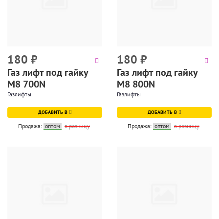
180
₽
180
₽
Газ лифт под гайку
Газ лифт под гайку
М8 700N
М8 800N
Газлифты
Газлифты
ДОБАВИТЬ В
ДОБАВИТЬ В
Продажа:
оптом
в розницу
Продажа:
оптом
в розницу