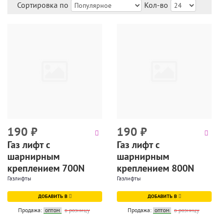
Сортировка по
Кол-во
190
₽
190
₽
Газ лифт с
Газ лифт с
шарнирным
шарнирным
креплением 700N
креплением 800N
Газлифты
Газлифты
ДОБАВИТЬ В
ДОБАВИТЬ В
Продажа:
оптом
в розницу
Продажа:
оптом
в розницу