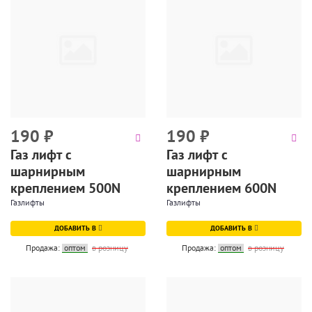
190
₽
190
₽
Газ лифт с
Газ лифт с
шарнирным
шарнирным
креплением 500N
креплением 600N
Газлифты
Газлифты
ДОБАВИТЬ В
ДОБАВИТЬ В
Продажа:
оптом
в розницу
Продажа:
оптом
в розницу