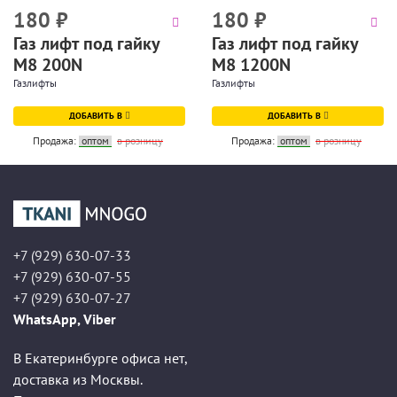
180
₽
180
₽
Газ лифт под гайку
Газ лифт под гайку
М8 200N
М8 1200N
Газлифты
Газлифты
ДОБАВИТЬ В
ДОБАВИТЬ В
Продажа:
оптом
в розницу
Продажа:
оптом
в розницу
+7 (929) 630-07-33
+7 (929) 630-07-55
+7 (929) 630-07-27
WhatsApp, Viber
В Екатеринбурге офиса нет,
доставка из Москвы.