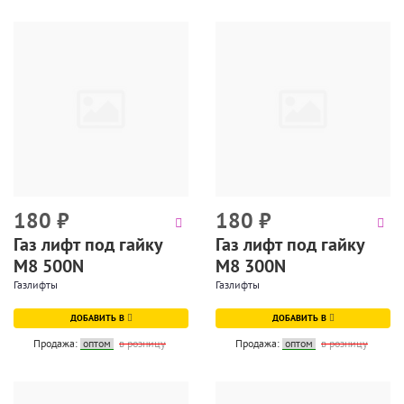
180
₽
180
₽
Газ лифт под гайку
Газ лифт под гайку
М8 500N
М8 300N
Газлифты
Газлифты
ДОБАВИТЬ В
ДОБАВИТЬ В
Продажа:
оптом
в розницу
Продажа:
оптом
в розницу