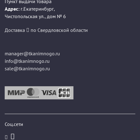
Пункт выдачи товара
Адрес:
г.Екатеринбург
,
Чистопольская ул., дом № 6
Доставка
по Свердловской области
manager@tkanimnogo.ru
info@tkanimnogo.ru
sale@tkanimnogo.ru
Соц.сети