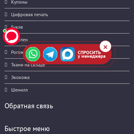
Купоны
Цифровая печать
Букле
Гобелен
Рогожка
СПРОСИТЬ
у менеджера
Ткани на складе
Экокожа
Шенилл
Обратная связь
Быстрое меню