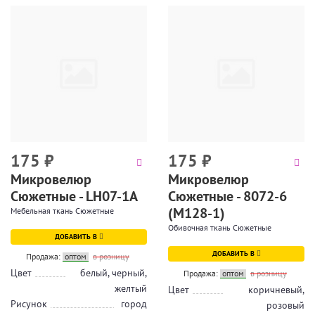
175
₽
175
₽
Микровелюр
Микровелюр
Сюжетные - LH07-1A
Сюжетные - 8072-6
(М128-1)
Мебельная ткань Сюжетные
Обивочная ткань Сюжетные
ДОБАВИТЬ В
ДОБАВИТЬ В
Продажа:
оптом
в розницу
Цвет
белый, черный,
Продажа:
оптом
в розницу
желтый
Цвет
коричневый,
Рисунок
город
розовый