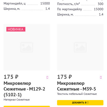
Мартиндейл, ц
15000
Плотность, г/м²
300
Ширина, м.
1.4
По мартиндейлу
15000
Ширина, м.
1.4
175
₽
175
₽
Микровелюр
Микровелюр
Сюжетные - М129-2
Сюжетные - M39-5
(5102-1)
Текстиль мебельный Сюжетные
Материал Сюжетные
ДОБАВИТЬ В