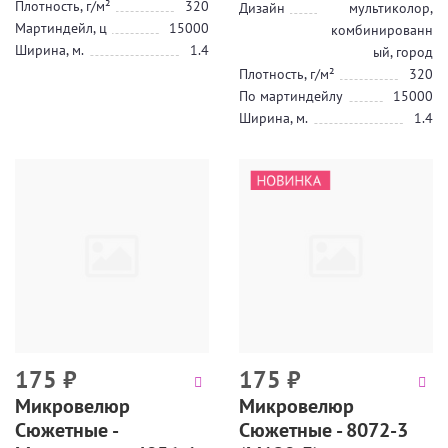
Плотность, г/м²
320
Дизайн
мультиколор,
Мартиндейл, ц
15000
комбинированн
Ширина, м.
1.4
ый, город
Плотность, г/м²
320
По мартиндейлу
15000
Ширина, м.
1.4
175
₽
175
₽
Микровелюр
Микровелюр
Сюжетные -
Сюжетные - 8072-3