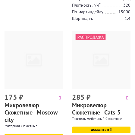
Плотность, г/м²
320
По мартиндейлу
15000
Ширина, м.
1.4
175
₽
285
₽
Микровелюр
Микровелюр
Сюжетные - Moscow
Сюжетные - Cats-5
city
Текстиль мебельный Сюжетные
Материал Сюжетные
ДОБАВИТЬ В