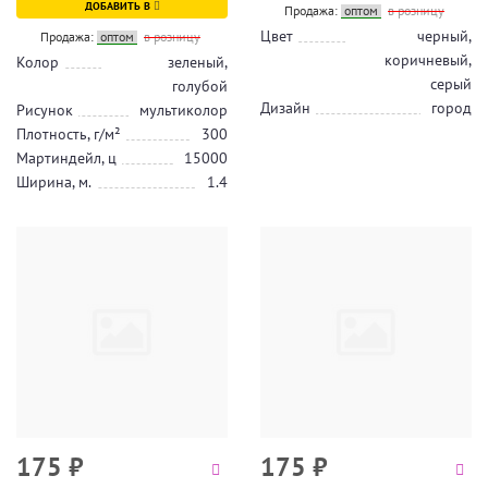
ДОБАВИТЬ В
Продажа:
оптом
в розницу
Цвет
черный,
Продажа:
оптом
в розницу
коричневый,
Колор
зеленый,
серый
голубой
Дизайн
город
Рисунок
мультиколор
Плотность, г/м²
300
Мартиндейл, ц
15000
Ширина, м.
1.4
175
₽
175
₽