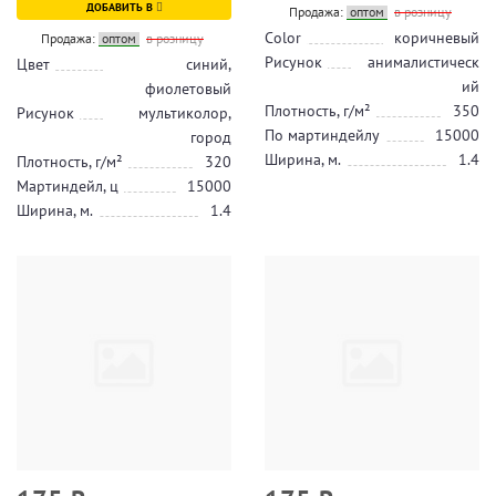
ДОБАВИТЬ В
Продажа:
оптом
в розницу
Color
коричневый
Продажа:
оптом
в розницу
Рисунок
анималистическ
Цвет
синий,
ий
фиолетовый
Плотность, г/м²
350
Рисунок
мультиколор,
По мартиндейлу
15000
город
Ширина, м.
1.4
Плотность, г/м²
320
Мартиндейл, ц
15000
Ширина, м.
1.4