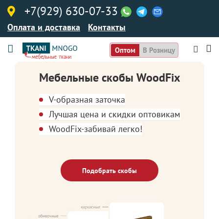
+7(929) 630-07-33
Оплата и доставка
Контакты
Оптом
В Розницу
Мебельные скобы WoodFix
V-образная заточка
Лучшая цена и скидки оптовикам
WoodFix-забивай легко!
Подобрать скобы