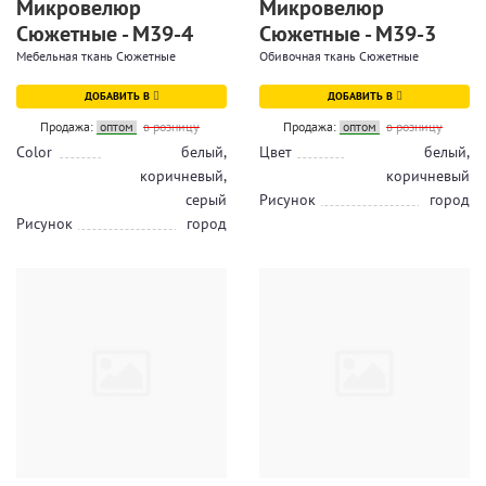
Микровелюр
Микровелюр
Сюжетные - M39-4
Сюжетные - M39-3
Мебельная ткань Сюжетные
Обивочная ткань Сюжетные
ДОБАВИТЬ В
ДОБАВИТЬ В
Продажа:
оптом
в розницу
Продажа:
оптом
в розницу
Color
белый,
Цвет
белый,
коричневый,
коричневый
серый
Рисунок
город
Рисунок
город