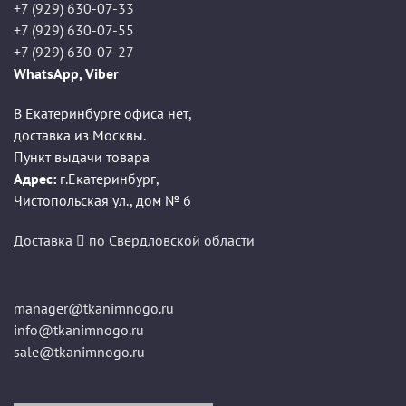
+7 (929) 630-07-33
+7 (929) 630-07-55
+7 (929) 630-07-27
WhatsApp, Viber
В Екатеринбурге офиса нет,
доставка из Москвы.
Пункт выдачи товара
Адрес:
г.Екатеринбург
,
Чистопольская ул., дом № 6
Доставка
по Свердловской области
manager@tkanimnogo.ru
info@tkanimnogo.ru
sale@tkanimnogo.ru