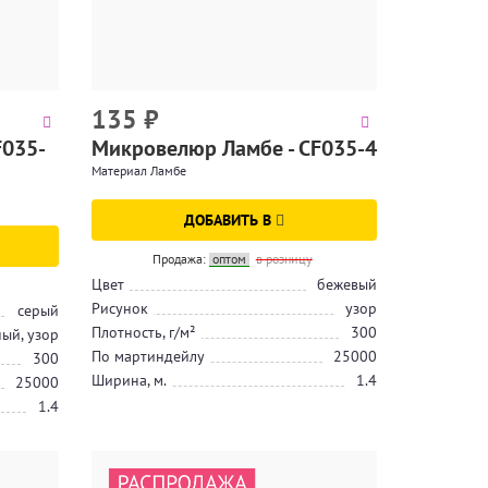
135
₽
F035-
Микровелюр Ламбе - CF035-4
Материал Ламбе
ДОБАВИТЬ В
Продажа:
оптом
в розницу
Цвет
бежевый
Рисунок
узор
серый
Плотность, г/м²
300
ый, узор
По мартиндейлу
25000
300
Ширина, м.
1.4
25000
1.4