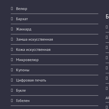
Велюр
Б
Бархат
Жаккард
Замша искусственная
Кожа искусственная
Микровелюр
Купоны
Цифровая печать
Букле
д
Гобелен