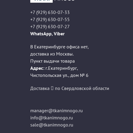
+7 (929) 630-07-33
+7 (929) 630-07-55
+7 (929) 630-07-27
WhatsApp, Viber
В Екатеринбурге офиса нет,
доставка из Москвы.
Пункт выдачи товара
Адрес:
г.Екатеринбург
,
Чистопольская ул., дом № 6
Доставка
по Свердловской области
manager@tkanimnogo.ru
info@tkanimnogo.ru
sale@tkanimnogo.ru