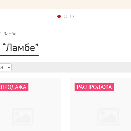
Ламбе
 “Ламбе”