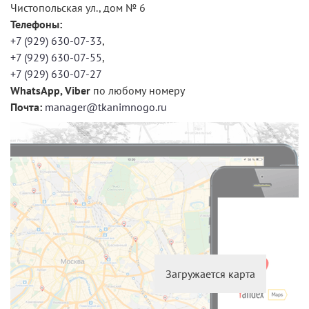
Чистопольская ул., дом № 6
Телефоны:
+7 (929) 630-07-33
,
+7 (929) 630-07-55
,
+7 (929) 630-07-27
WhatsApp, Viber
по любому номеру
Почта:
manager@tkanimnogo.ru
Загружается карта