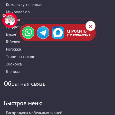
Кожа искусственная
Микровелюр
Купоны
Цифровая печать
СПРОСИТЬ
Букле
у менеджера
Гобелен
Рогожка
Ткани на складе
Экокожа
Шенилл
Обратная связь
Быстрое меню
Распродажа мебельных тканей