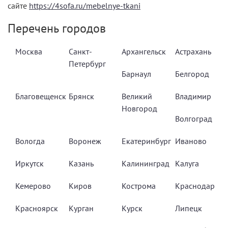
сайте
https://4sofa.ru/mebelnye-tkani
Перечень городов
Москва
Санкт-
Архангельск
Астрахань
Петербург
Барнаул
Белгород
Благовещенск
Брянск
Великий
Владимир
Новгород
Волгоград
Вологда
Воронеж
Екатеринбург
Иваново
Иркутск
Казань
Калининград
Калуга
Кемерово
Киров
Кострома
Краснодар
Красноярск
Курган
Курск
Липецк