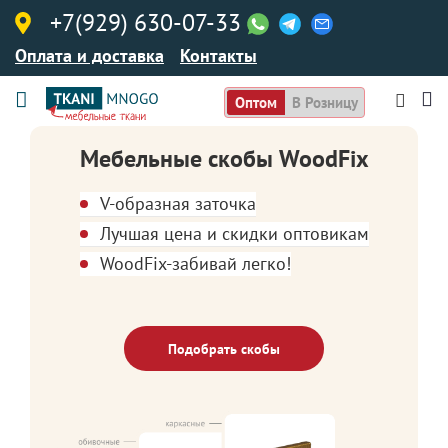
+7(929) 630-07-33
Оплата и доставка
Контакты
Оптом
В Розницу
Мебельные скобы WoodFix
V-образная заточка
Лучшая цена и скидки оптовикам
WoodFix-забивай легко!
Подобрать скобы