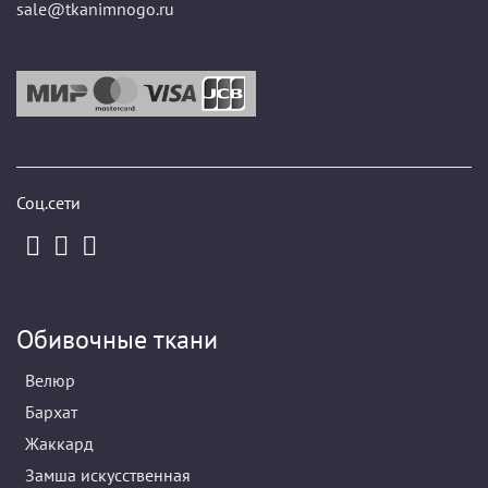
sale@tkanimnogo.ru
Соц.сети
Обивочные ткани
Велюр
Бархат
Жаккард
Замша искусственная