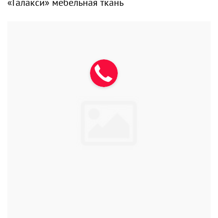
«Галакси» мебельная ткань