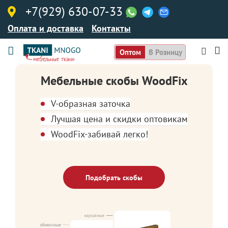
+7(929) 630-07-33
Оплата и доставка
Контакты
Оптом
В Розницу
Мебельные скобы WoodFix
V-образная заточка
Лучшая цена и скидки оптовикам
WoodFix-забивай легко!
Подобрать скобы