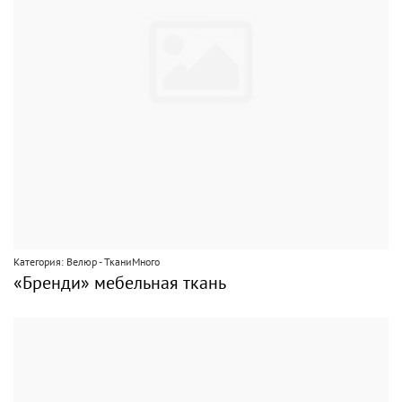
Категория: Велюр - ТканиМного
«Бренди» мебельная ткань