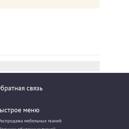
братная связь
ыстрое меню
Распродажа мебельных тканей