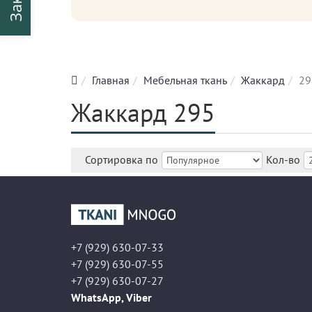
Главная
Мебельная ткань
Жаккард
29
Жаккард 295
Сортировка по
Кол-во
+7 (929) 630-07-33
+7 (929) 630-07-55
+7 (929) 630-07-27
WhatsApp, Viber