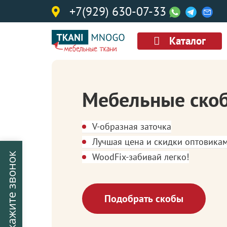
+7(929) 630-07-33
Каталог
Мебельные ско
V-образная заточка
Лучшая цена и скидки оптовика
WoodFix-забивай легко!
Закажите звонок
Подобрать скобы