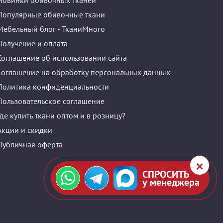
Новинки обивочных тканей
Популярные обивочные ткани
Мебельный блог - ТканиМного
Получение и оплата
Соглашение об использовании сайта
Соглашение на обработку персональных данных
Политика конфиденциальности
Пользовательское соглашение
Где купить ткани оптом и в розницу?
Акции и скидки
Публичная оферта
СПРОСИТЬ
у менеджера