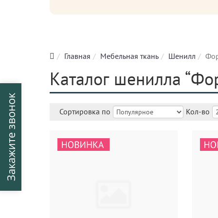
Главная
Мебельная ткань
Шенилл
Фо
Каталог шенилла “Фор
Закажите звонок
Сортировка по
Кол-во