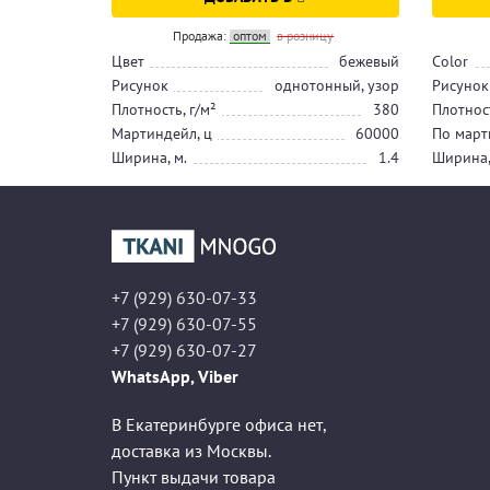
Продажа:
оптом
в розницу
Цвет
бежевый
Color
Рисунок
однотонный, узор
Рисунок
Плотность, г/м²
380
Плотност
Мартиндейл, ц
60000
По март
Ширина, м.
1.4
Ширина,
+7 (929) 630-07-33
+7 (929) 630-07-55
+7 (929) 630-07-27
WhatsApp, Viber
В Екатеринбурге офиса нет,
доставка из Москвы.
Пункт выдачи товара