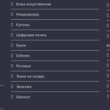
Кожа искусственная
Микровелюр
Купоны
Цифровая печать
д
Букле
Гобелен
Рогожка
Ткани на складе
Экокожа
Шенилл