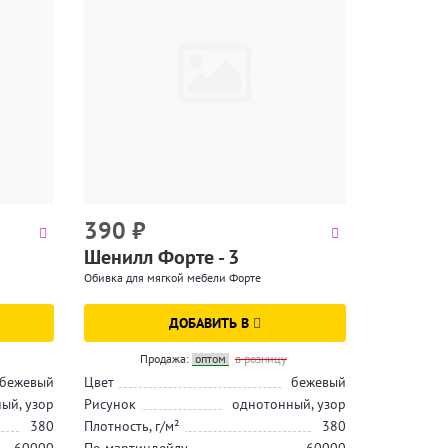
390
₽
Шенилл Форте - 3
Обивка для мягкой мебели Форте
ДОБАВИТЬ В
Продажа:
оптом
в розницу
 бежевый
Цвет
бежевый
ый, узор
Рисунок
однотонный, узор
380
Плотность, г/м²
380