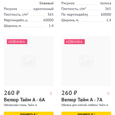
бежевый
Рисунок
полоса
Рисунок
однотонный
Плотность, г/м²
365
Плотность, г/м²
365
По мартиндейлу
60000
Мартиндейл, ц
60000
Ширина, м.
1.4
Ширина, м.
1.4
260
₽
260
₽
Велюр Тайм А - 6А
Велюр Тайм А - 7А
Обивочная ткань Тайм А
Обивка для мягкой мебели Тайм А
ДОБАВИТЬ В
ДОБАВИТЬ В