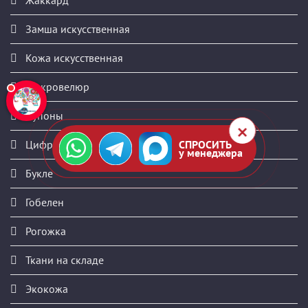
Замша искусственная
Кожа искусственная
Микровелюр
Купоны
СПРОСИТЬ
Цифровая печать
у менеджера
Букле
Гобелен
Рогожка
Ткани на складе
Экокожа