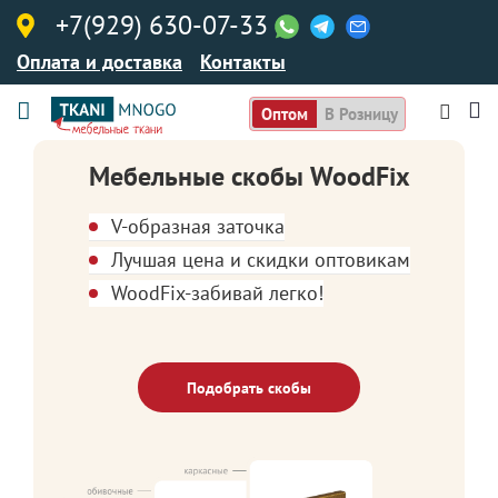
+7(929) 630-07-33
Оплата и доставка
Контакты
Оптом
В Розницу
Мебельные скобы WoodFix
V-образная заточка
Лучшая цена и скидки оптовикам
WoodFix-забивай легко!
Подобрать скобы