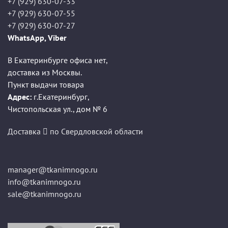
+7 (929) 630-07-33
+7 (929) 630-07-55
+7 (929) 630-07-27
WhatsApp, Viber
В Екатеринбурге офиса нет,
доставка из Москвы.
Пункт выдачи товара
Адрес:
г.Екатеринбург
,
Чистопольская ул., дом № 6
Доставка
по Свердловской области
manager@tkanimnogo.ru
info@tkanimnogo.ru
sale@tkanimnogo.ru