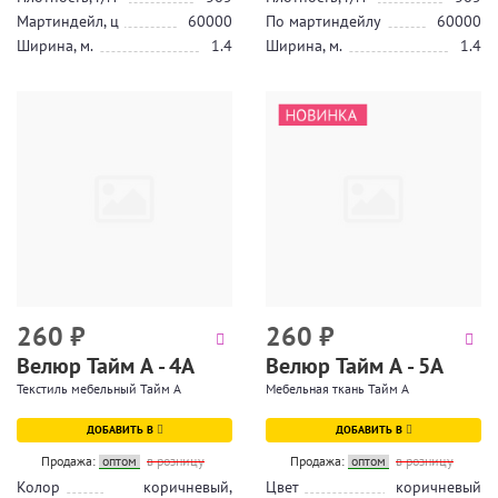
Мартиндейл, ц
60000
По мартиндейлу
60000
Ширина, м.
1.4
Ширина, м.
1.4
260
₽
260
₽
Велюр Тайм А - 4А
Велюр Тайм А - 5А
Текстиль мебельный Тайм А
Мебельная ткань Тайм А
ДОБАВИТЬ В
ДОБАВИТЬ В
Продажа:
оптом
в розницу
Продажа:
оптом
в розницу
Колор
коричневый,
Цвет
коричневый