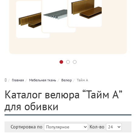
Главная
Мебельная ткань
Велюр
Тайм А
Каталог велюра “Тайм А”
для обивки
Сортировка по
Кол-во