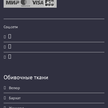
Соц.сети
Обивочные ткани
Велюр
Бархат
Жаккард