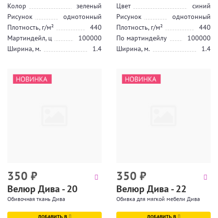
Колор
зеленый
Цвет
синий
Рисунок
однотонный
Рисунок
однотонный
Плотность, г/м²
440
Плотность, г/м²
440
Мартиндейл, ц
100000
По мартиндейлу
100000
Ширина, м.
1.4
Ширина, м.
1.4
350
₽
350
₽
Велюр Дива - 20
Велюр Дива - 22
Обивочная ткань Дива
Обивка для мягкой мебели Дива
ДОБАВИТЬ В
ДОБАВИТЬ В