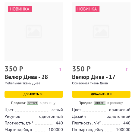
350
₽
350
₽
Велюр Дива - 28
Велюр Дива - 17
Мебельная ткань Дива
Обивочная ткань Дива
ДОБАВИТЬ В
ДОБАВИТЬ В
Продажа:
оптом
в розницу
Продажа:
оптом
в розницу
Цвет
серый
Цвет
оранжевый
Рисунок
однотонный
Дизайн
однотонный
Плотность, г/м²
440
Плотность, г/м²
440
Мартиндейл, ц
100000
По мартиндейлу
100000