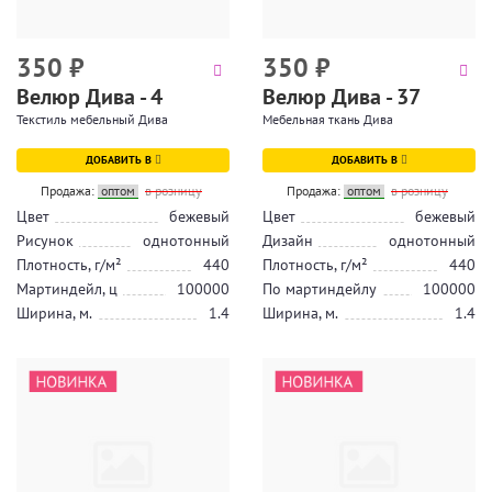
350
₽
350
₽
Велюр Дива - 4
Велюр Дива - 37
Текстиль мебельный Дива
Мебельная ткань Дива
ДОБАВИТЬ В
ДОБАВИТЬ В
Продажа:
оптом
в розницу
Продажа:
оптом
в розницу
Цвет
бежевый
Цвет
бежевый
Рисунок
однотонный
Дизайн
однотонный
Плотность, г/м²
440
Плотность, г/м²
440
Мартиндейл, ц
100000
По мартиндейлу
100000
Ширина, м.
1.4
Ширина, м.
1.4