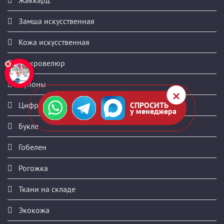
Замша искусственная
Кожа искусственная
Микровелюр
Купоны
СПРОСИТЬ
Цифровая печать
у менеджера
Букле
Гобелен
Рогожка
Ткани на складе
Экокожа