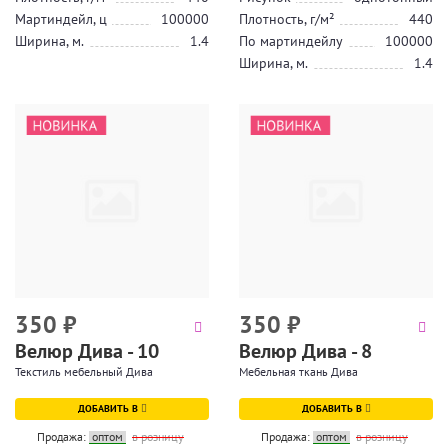
Мартиндейл, ц
100000
Плотность, г/м²
440
Ширина, м.
1.4
По мартиндейлу
100000
Ширина, м.
1.4
350
₽
350
₽
Велюр Дива - 10
Велюр Дива - 8
Текстиль мебельный Дива
Мебельная ткань Дива
ДОБАВИТЬ В
ДОБАВИТЬ В
Продажа:
оптом
в розницу
Продажа:
оптом
в розницу