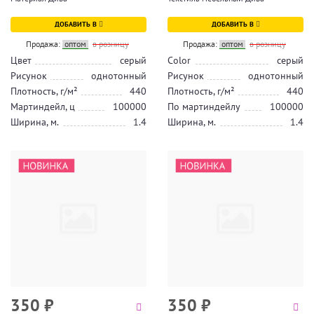
ДОБАВИТЬ В
ДОБАВИТЬ В
Продажа:
оптом
в розницу
Продажа:
оптом
в розницу
Цвет
серый
Color
серый
Рисунок
однотонный
Рисунок
однотонный
Плотность, г/м²
440
Плотность, г/м²
440
Мартиндейл, ц
100000
По мартиндейлу
100000
Ширина, м.
1.4
Ширина, м.
1.4
350
₽
350
₽