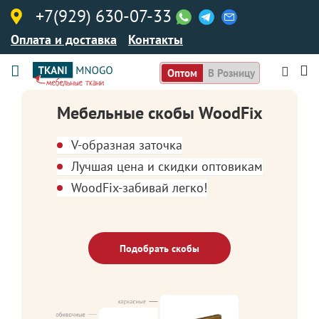
+7(929) 630-07-33
Оплата и доставка
Контакты
Оптом
В Розницу
Мебельные скобы WoodFix
V-образная заточка
Лучшая цена и скидки оптовикам
WoodFix-забивай легко!
Подобрать скобы