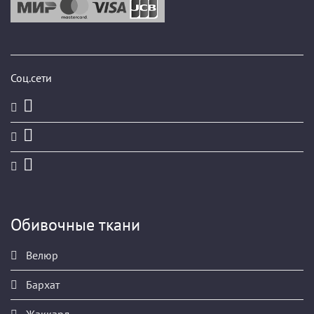
Соц.сети
Обивочные ткани
Велюр
Бархат
Жаккард