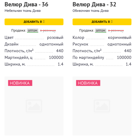
Велюр Дива - 36
Велюр Дива - 32
Мебельная ткань Дива
Обивочная ткань Дива
ДОБАВИТЬ В
ДОБАВИТЬ В
Продажа:
оптом
в розницу
Продажа:
оптом
в розницу
Цвет
розовый
Колор
коричневый
Дизайн
однотонный
Рисунок
однотонный
Плотность, г/м²
440
Плотность, г/м²
440
Мартиндейл, ц
100000
По мартиндейлу
100000
Ширина, м.
1.4
Ширина, м.
1.4