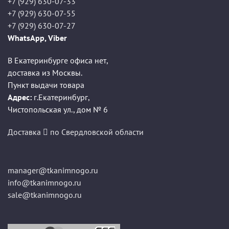
+7 (929) 630-07-33
+7 (929) 630-07-55
+7 (929) 630-07-27
WhatsApp, Viber
В Екатеринбурге офиса нет,
доставка из Москвы.
Пункт выдачи товара
Адрес:
г.Екатеринбург
,
Чистопольская ул., дом № 6
Доставка
по Свердловской области
manager@tkanimnogo.ru
info@tkanimnogo.ru
sale@tkanimnogo.ru