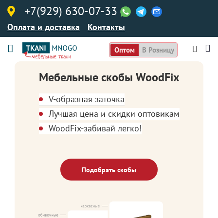
+7(929) 630-07-33
Оплата и доставка
Контакты
Оптом
В Розницу
Мебельные скобы WoodFix
V-образная заточка
Лучшая цена и скидки оптовикам
WoodFix-забивай легко!
Подобрать скобы