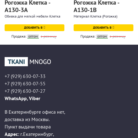
Рогожка Клетка -
Рогожка Клетка -
A130-3A
A130-1B
Обивка для мягкой мебели Клетка
Материал Клетка (Рогожка)
ДОБАВИТЬ В
ДОБАВИТЬ В
Продажа:
оптом
в розницу
Продажа:
оптом
в розницу
+7 (929) 630-07-33
+7 (929) 630-07-55
+7 (929) 630-07-27
WhatsApp, Viber
В Екатеринбурге офиса нет,
доставка из Москвы.
Пункт выдачи товара
Адрес:
г.Екатеринбург
,