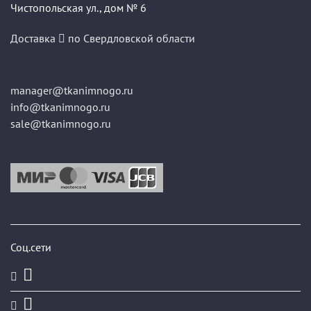
Чистопольская ул., дом № 6
Доставка
по Свердловской области
manager@tkanimnogo.ru
info@tkanimnogo.ru
sale@tkanimnogo.ru
Соц.сети