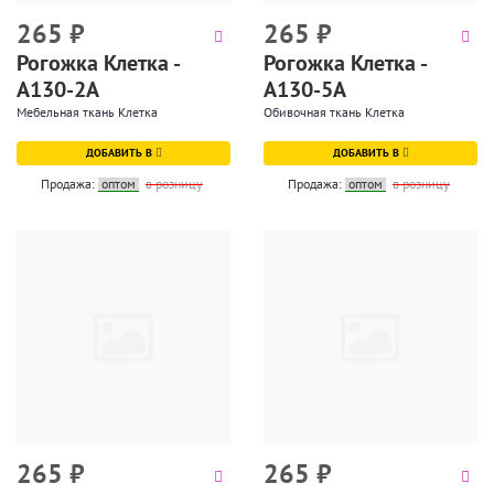
265
₽
265
₽
Рогожка Клетка -
Рогожка Клетка -
A130-2A
A130-5A
Мебельная ткань Клетка
Обивочная ткань Клетка
ДОБАВИТЬ В
ДОБАВИТЬ В
Продажа:
оптом
в розницу
Продажа:
оптом
в розницу
265
₽
265
₽