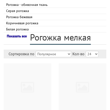
Рогожка - обивочная ткань
Серая рогожка
Рогожка бежевая
Коричневая рогожка
Белая рогожка
Рогожка мелкая
Показать все
Сортировка по
Кол-во