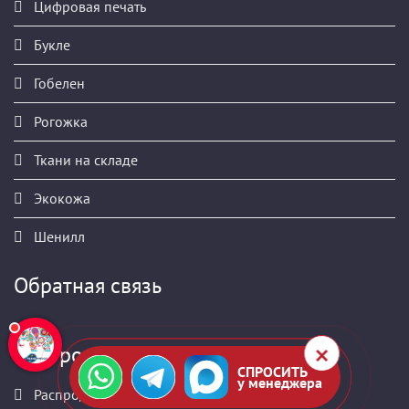
Цифровая печать
Букле
Гобелен
Рогожка
Ткани на складе
Экокожа
Шенилл
Обратная связь
Быстрое меню
СПРОСИТЬ
у менеджера
Распродажа мебельных тканей