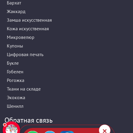
Бархат
Жаккард
Замша искусственная
Кожа искусственная
Микровелюр
Купоны
Цифровая печать
Букле
Гобелен
Рогожка
Ткани на складе
Экокожа
Шенилл
Обратная связь