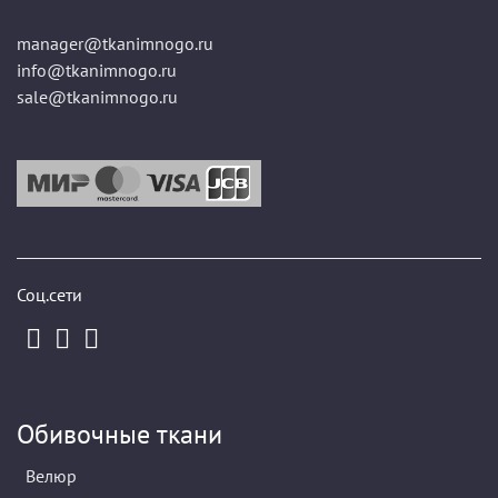
manager@tkanimnogo.ru
info@tkanimnogo.ru
sale@tkanimnogo.ru
Соц.сети
Обивочные ткани
Велюр