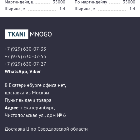
Мартиндейл, ц
35000
По мартиндейлу
35000
Ширина, м.
1.4
Ширина, м.
1.4
+7 (929) 630-07-33
+7 (929) 630-07-55
+7 (929) 630-07-27
WhatsApp, Viber
В Екатеринбурге офиса нет,
доставка из Москвы.
Пункт выдачи товара
Адрес:
г.Екатеринбург
,
Чистопольская ул., дом № 6
Доставка
по Свердловской области