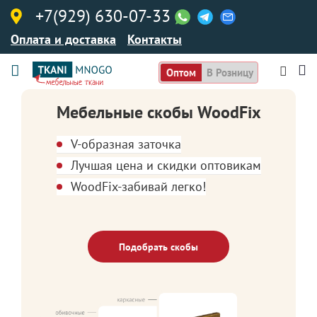
+7(929) 630-07-33
Оплата и доставка
Контакты
Оптом
В Розницу
Мебельные скобы WoodFix
V-образная заточка
Лучшая цена и скидки оптовикам
WoodFix-забивай легко!
Подобрать скобы