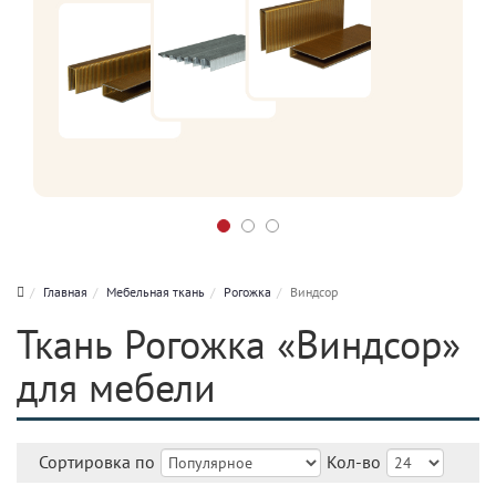
Главная
Мебельная ткань
Рогожка
Виндсор
Ткань Рогожка «Виндсор»
для мебели
Сортировка по
Кол-во