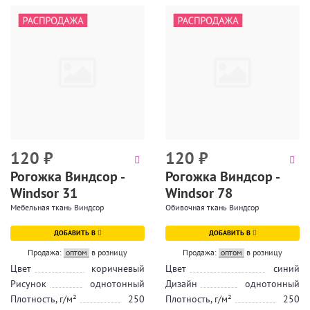
120
₽
120
₽
Рогожка Виндсор -
Рогожка Виндсор -
Windsor 31
Windsor 78
Мебельная ткань Виндсор
Обивочная ткань Виндсор
ДОБАВИТЬ В
ДОБАВИТЬ В
Продажа:
оптом
в розницу
Продажа:
оптом
в розницу
Цвет
коричневый
Цвет
синий
Рисунок
однотонный
Дизайн
однотонный
Плотность, г/м²
250
Плотность, г/м²
250