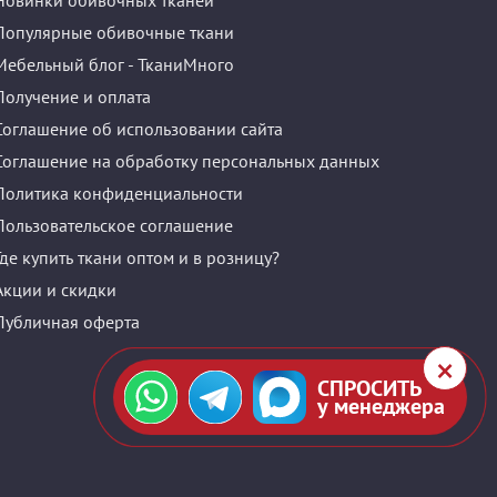
Новинки обивочных тканей
Популярные обивочные ткани
Мебельный блог - ТканиМного
Получение и оплата
Соглашение об использовании сайта
Соглашение на обработку персональных данных
Политика конфиденциальности
Пользовательское соглашение
Где купить ткани оптом и в розницу?
Акции и скидки
Публичная оферта
СПРОСИТЬ
у менеджера