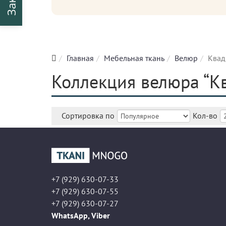
Главная
Мебельная ткань
Велюр
Квад
Коллекция велюра “К
Сортировка по
Кол-во
+7 (929) 630-07-33
+7 (929) 630-07-55
+7 (929) 630-07-27
WhatsApp, Viber