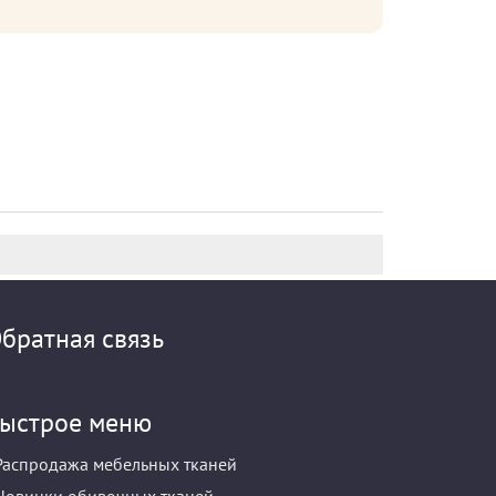
братная связь
ыстрое меню
Распродажа мебельных тканей