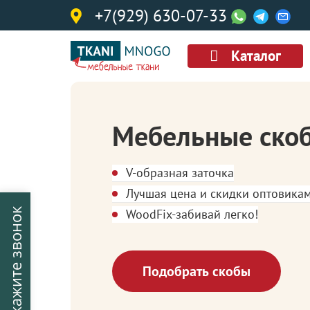
+7(929) 630-07-33
Каталог
Мебельные ско
V-образная заточка
Лучшая цена и скидки оптовика
WoodFix-забивай легко!
Закажите звонок
Подобрать скобы