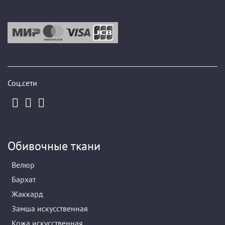
Соц.сети
Обивочные ткани
Велюр
Бархат
Жаккард
Замша искусственная
Кожа искусственная