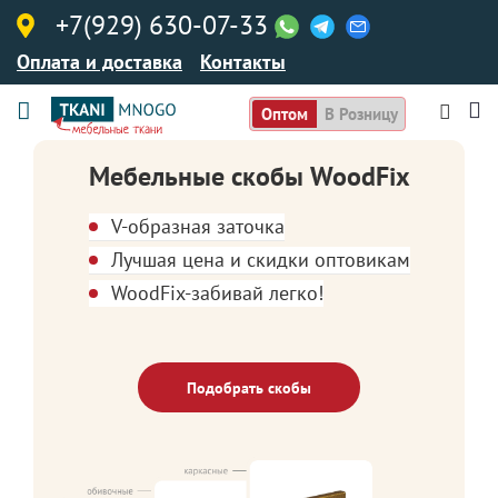
+7(929) 630-07-33
Оплата и доставка
Контакты
Оптом
В Розницу
Мебельные скобы WoodFix
V-образная заточка
Лучшая цена и скидки оптовикам
WoodFix-забивай легко!
Подобрать скобы