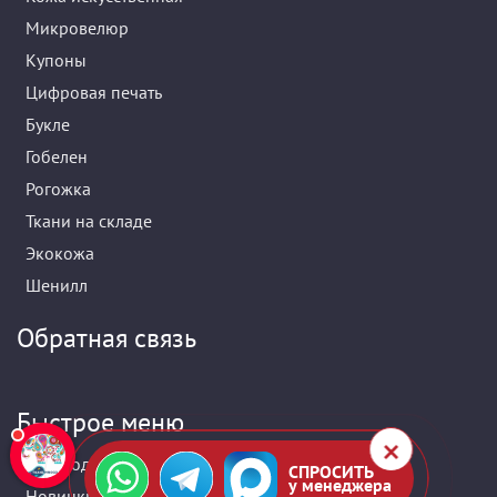
Микровелюр
Купоны
Цифровая печать
Букле
Гобелен
Рогожка
Ткани на складе
Экокожа
Шенилл
Обратная связь
Быстрое меню
Распродажа мебельных тканей
СПРОСИТЬ
у менеджера
Новинки обивочных тканей