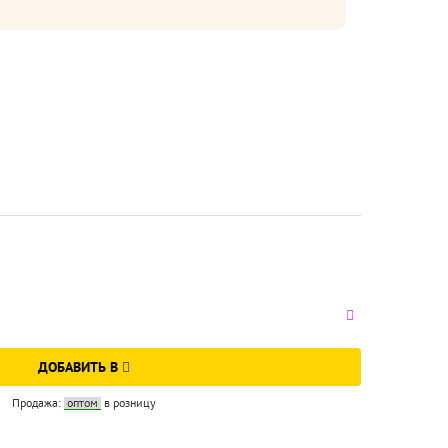
ДОБАВИТЬ В
Продажа:
оптом
в розницу