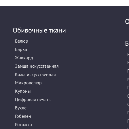
О
Обивочные ткани
Велюр
Б
Бархат
Жаккард
Замша искусственная
Кожа искусственная
Микровелюр
Купоны
Цифровая печать
Букле
Гобелен
Рогожка