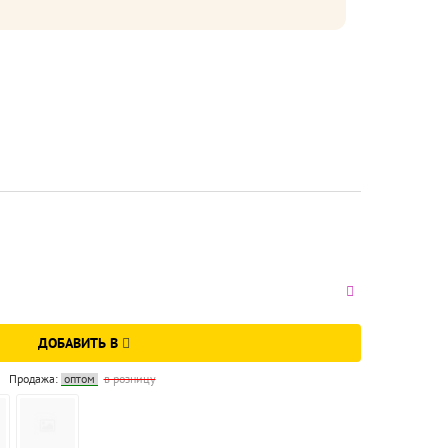
ДОБАВИТЬ В
Продажа:
оптом
в розницу