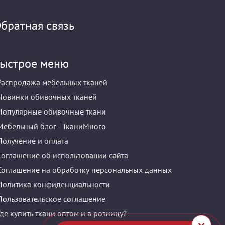
братная связь
ыстрое меню
Распродажа мебельных тканей
Новинки обивочных тканей
Популярные обивочные ткани
Мебельный блог - ТканиМного
Получение и оплата
Соглашение об использовании сайта
Соглашение на обработку персональных данных
Политика конфиденциальности
Пользовательское соглашение
Где купить ткани оптом и в розницу?