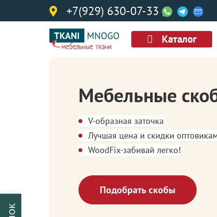
+7(929) 630-07-33
Каталог
Мебельные ско
V-образная заточка
Лучшая цена и скидки оптовика
WoodFix-забивай легко!
Подобрать скобы