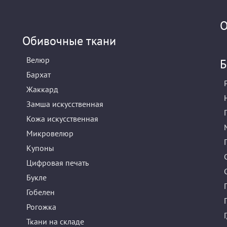
О
Обивочные ткани
Велюр
Б
Бархат
Жаккард
Замша искусственная
Кожа искусственная
Микровелюр
Купоны
Цифровая печать
Букле
Гобелен
Рогожка
Ткани на складе