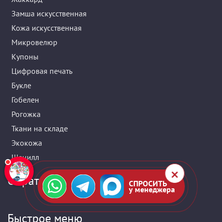
Замша искусственная
Кожа искусственная
Микровелюр
Купоны
Цифровая печать
Букле
Гобелен
Рогожка
Ткани на складе
Экокожа
Шенилл
Обратная связь
СПРОСИТЬ
у менеджера
Быстрое меню