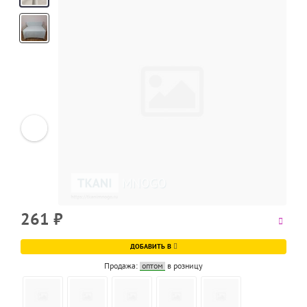
Next
261
₽
ДОБАВИТЬ В
Продажа:
оптом
в розницу