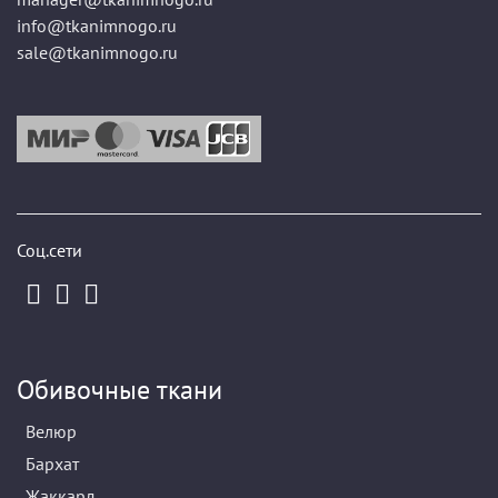
info@tkanimnogo.ru
sale@tkanimnogo.ru
Соц.сети
Обивочные ткани
Велюр
Бархат
Жаккард