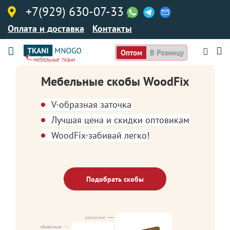
+7(929) 630-07-33
Оплата и доставка
Контакты
Оптом
В Розницу
Мебельные скобы WoodFix
V-образная заточка
Лучшая цена и скидки оптовикам
WoodFix-забивай легко!
Подобрать скобы