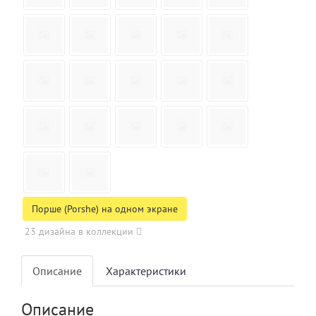
Порше (Porshe) на одном экране
23 дизайна в коллекции
Описание
Характеристики
Описание