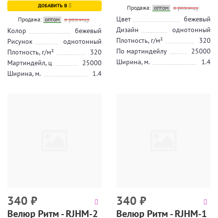
ДОБАВИТЬ В
Продажа:
оптом
в розницу
Цвет
бежевый
Продажа:
оптом
в розницу
Дизайн
однотонный
Колор
бежевый
Плотность, г/м²
320
Рисунок
однотонный
По мартиндейлу
25000
Плотность, г/м²
320
Ширина, м.
1.4
Мартиндейл, ц
25000
Ширина, м.
1.4
340
₽
340
₽
Велюр Ритм - RJHM-2
Велюр Ритм - RJHM-1