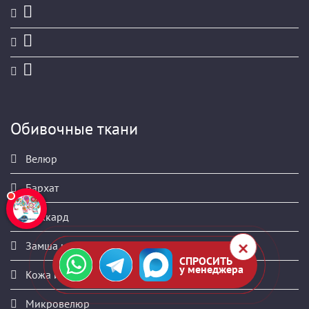
Обивочные ткани
Велюр
Бархат
Жаккард
Замша искусственная
СПРОСИТЬ
у менеджера
Кожа искусственная
Микровелюр