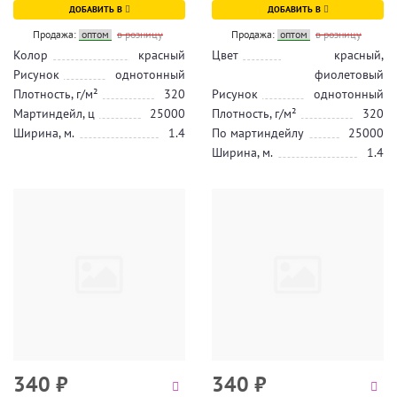
ДОБАВИТЬ В
ДОБАВИТЬ В
Продажа:
оптом
в розницу
Продажа:
оптом
в розницу
Колор
красный
Цвет
красный,
Рисунок
однотонный
фиолетовый
Плотность, г/м²
320
Рисунок
однотонный
Мартиндейл, ц
25000
Плотность, г/м²
320
Ширина, м.
1.4
По мартиндейлу
25000
Ширина, м.
1.4
340
₽
340
₽