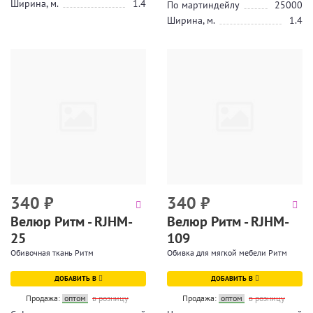
Ширина, м.
1.4
По мартиндейлу
25000
Ширина, м.
1.4
340
₽
340
₽
Велюр Ритм - RJHM-
Велюр Ритм - RJHM-
25
109
Обивочная ткань Ритм
Обивка для мягкой мебели Ритм
ДОБАВИТЬ В
ДОБАВИТЬ В
Продажа:
оптом
в розницу
Продажа:
оптом
в розницу