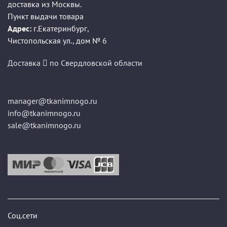
доставка из Москвы.
Пункт выдачи товара
Адрес:
г.Екатеринбург
,
Чистопольская ул., дом № 6
Доставка
по Свердловской области
manager@tkanimnogo.ru
info@tkanimnogo.ru
sale@tkanimnogo.ru
Соц.сети