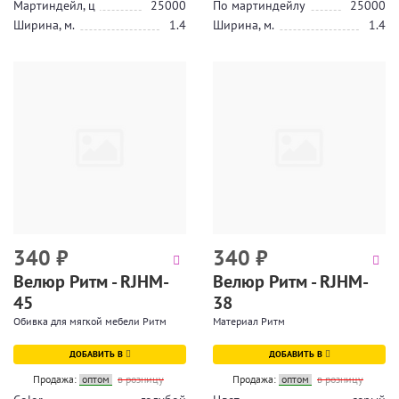
Мартиндейл, ц
25000
По мартиндейлу
25000
Ширина, м.
1.4
Ширина, м.
1.4
340
₽
340
₽
Велюр Ритм - RJHM-
Велюр Ритм - RJHM-
45
38
Обивка для мягкой мебели Ритм
Материал Ритм
ДОБАВИТЬ В
ДОБАВИТЬ В
Продажа:
оптом
в розницу
Продажа:
оптом
в розницу