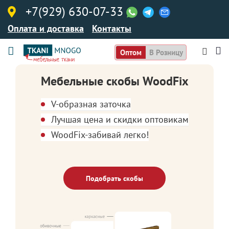
+7(929) 630-07-33
Оплата и доставка
Контакты
Оптом
В Розницу
Мебельные скобы WoodFix
V-образная заточка
Лучшая цена и скидки оптовикам
WoodFix-забивай легко!
Подобрать скобы