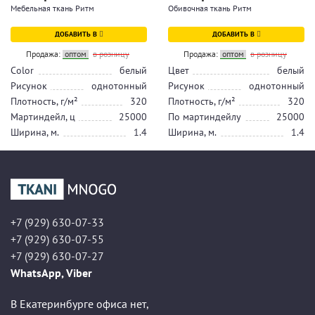
Мебельная ткань Ритм
Обивочная ткань Ритм
ДОБАВИТЬ В
ДОБАВИТЬ В
Продажа:
оптом
в розницу
Продажа:
оптом
в розницу
Color
белый
Цвет
белый
Рисунок
однотонный
Рисунок
однотонный
Плотность, г/м²
320
Плотность, г/м²
320
Мартиндейл, ц
25000
По мартиндейлу
25000
Ширина, м.
1.4
Ширина, м.
1.4
+7 (929) 630-07-33
+7 (929) 630-07-55
+7 (929) 630-07-27
WhatsApp, Viber
В Екатеринбурге офиса нет,