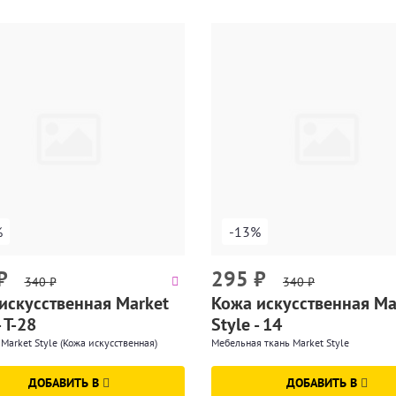
%
-13%
₽
295
₽
340
₽
340
₽
искусственная Market
Кожа искусственная Ma
- T-28
Style - 14
Market Style (Кожа искусственная)
Мебельная ткань Market Style
ДОБАВИТЬ В
ДОБАВИТЬ В