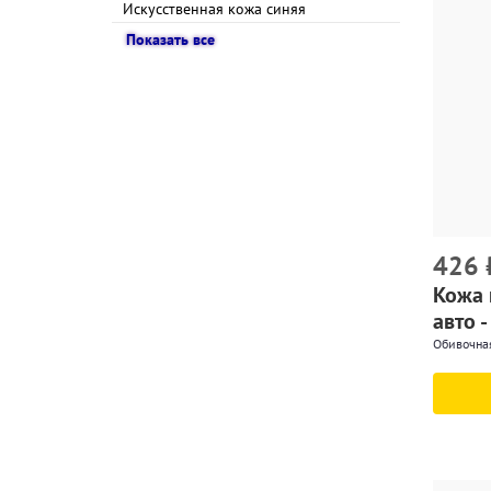
Искусственная кожа синяя
Показать все
426
Кожа 
авто -
Обивочная