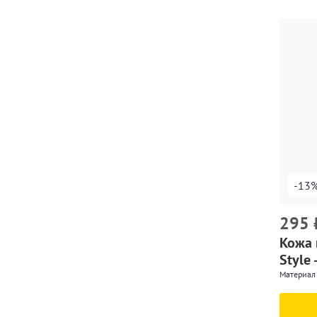
-13
295
Кожа 
Style 
Материал 