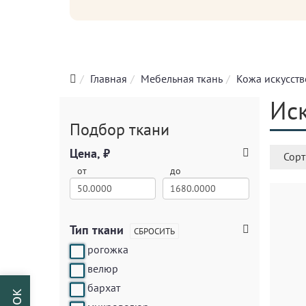
Главная
Мебельная ткань
Кожа искусст
Иск
Подбор ткани
Цена, ₽
Сорт
от
до
Тип ткани
СБРОСИТЬ
рогожка
велюр
бархат