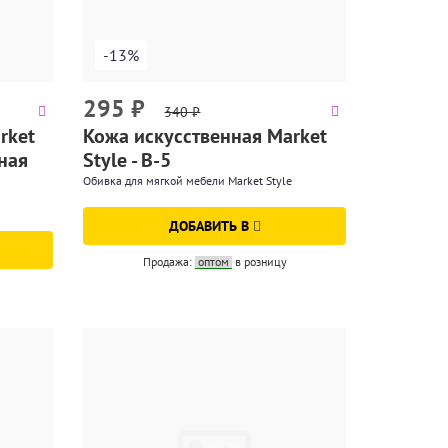
-13%
295
₽
340
₽
rket
Кожа искусственная Market
нная
Style - B-5
Обивка для мягкой мебели Market Style
ДОБАВИТЬ В
Продажа:
оптом
в розницу