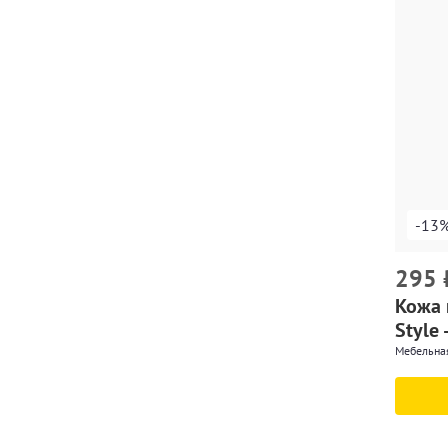
-13
295
Кожа 
Style 
Мебельная