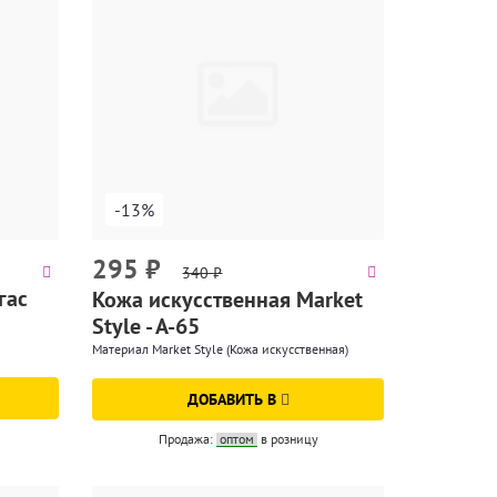
-13%
295
₽
340
₽
гас
Кожа искусственная Market
Style - A-65
Материал Market Style (Кожа искусственная)
ДОБАВИТЬ В
Продажа:
оптом
в розницу