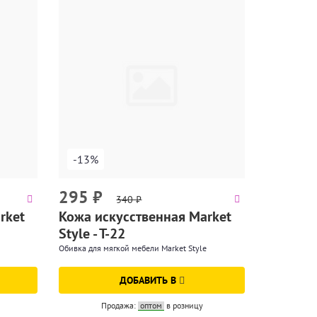
-13%
295
₽
340
₽
rket
Кожа искусственная Market
Style - T-22
Обивка для мягкой мебели Market Style
ДОБАВИТЬ В
Продажа:
оптом
в розницу