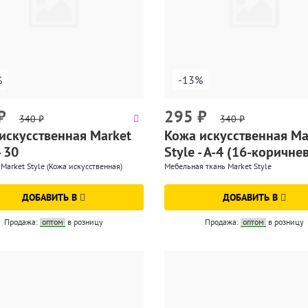
%
-13%
₽
295
₽
340
₽
340
₽
искусственная Market
Кожа искусственная Ma
- 30
Style - A-4 (16-коричне
Market Style (Кожа искусственная)
Мебельная ткань Market Style
ДОБАВИТЬ В
ДОБАВИТЬ В
Продажа:
оптом
в розницу
Продажа:
оптом
в розницу