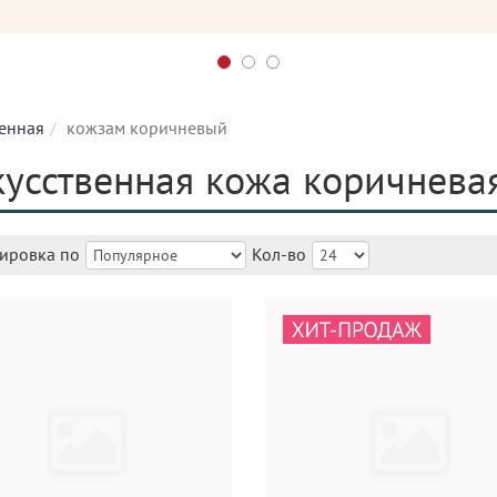
венная
кожзам коричневый
усственная кожа коричнева
ировка по
Кол-во