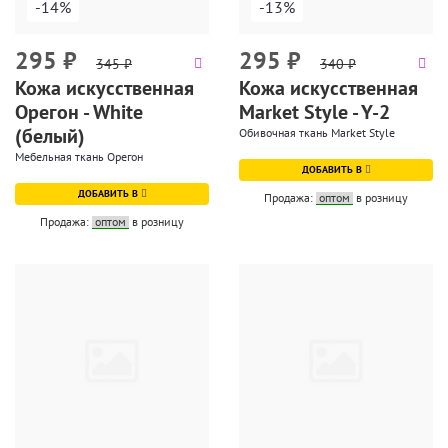
-14%
-13%
295
₽
295
₽
345
₽
340
₽
Кожа искусственная
Кожа искусственная
Орегон - White
Market Style - Y-2
(белый)
Обивочная ткань Market Style
Мебельная ткань Орегон
ДОБАВИТЬ В
ДОБАВИТЬ В
Продажа:
оптом
в розницу
Продажа:
оптом
в розницу