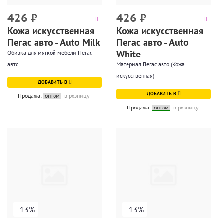
426
₽
426
₽
Кожа искусственная
Кожа искусственная
Пегас авто - Auto Milk
Пегас авто - Auto
White
Обивка для мягкой мебели Пегас
авто
Материал Пегас авто (Кожа
искусственная)
ДОБАВИТЬ В
ДОБАВИТЬ В
Продажа:
оптом
в розницу
Продажа:
оптом
в розницу
-13%
-13%