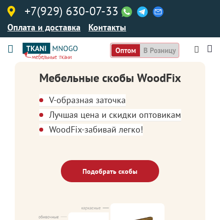
+7(929) 630-07-33
Оплата и доставка
Контакты
Оптом
В Розницу
Мебельные скобы WoodFix
V-образная заточка
Лучшая цена и скидки оптовикам
WoodFix-забивай легко!
Подобрать скобы