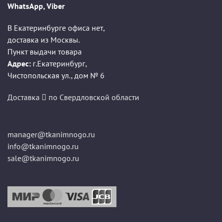
WhatsApp, Viber
В Екатеринбурге офиса нет,
доставка из Москвы.
Пункт выдачи товара
Адрес:
г.Екатеринбург
,
Чистопольская ул., дом № 6
Доставка
по Свердловской области
manager@tkanimnogo.ru
info@tkanimnogo.ru
sale@tkanimnogo.ru