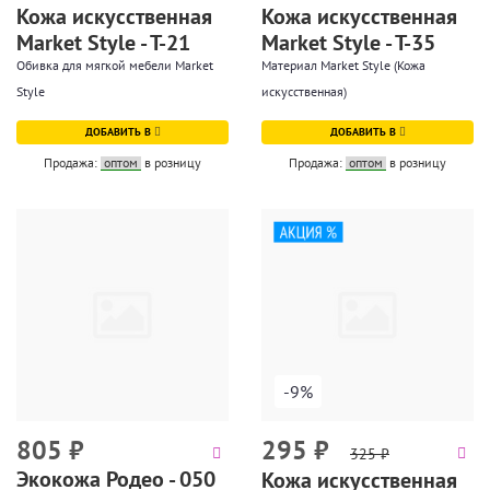
Кожа искусственная
Кожа искусственная
Market Style - T-21
Market Style - T-35
Обивка для мягкой мебели Market
Материал Market Style (Кожа
Style
искусственная)
ДОБАВИТЬ В
ДОБАВИТЬ В
Продажа:
оптом
в розницу
Продажа:
оптом
в розницу
-9%
805
₽
295
₽
325
₽
Экокожа Родео - 050
Кожа искусственная