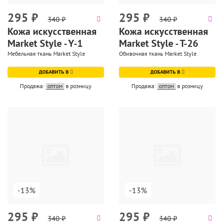
295
₽
295
₽
340
₽
340
₽
Кожа искусственная
Кожа искусственная
Market Style - Y-1
Market Style - T-26
Мебельная ткань Market Style
Обивочная ткань Market Style
ДОБАВИТЬ В
ДОБАВИТЬ В
Продажа:
оптом
в розницу
Продажа:
оптом
в розницу
-13%
-13%
295
₽
295
₽
340
₽
340
₽