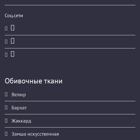
Соц.сети
Обивочные ткани
Велюр
Бархат
Жаккард
Замша искусственная