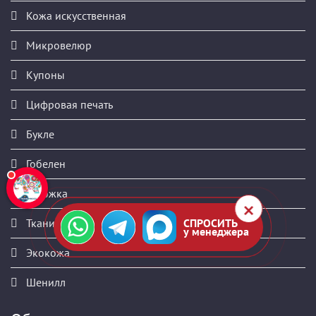
Кожа искусственная
Микровелюр
Купоны
Цифровая печать
Букле
Гобелен
Рогожка
Ткани на складе
СПРОСИТЬ
у менеджера
Экокожа
Шенилл