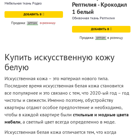
Рептилия - Крокодил
Мебельная ткань Родео
1 белый
ДОБАВИТЬ В
Обивочная ткань Рептилия
Продажа:
оптом
в розницу
ДОБАВИТЬ В
Продажа:
оптом
в розницу
Купить искусственную кожу
белую
Искусственная кожа – это материал нового типа.
Последнее время искусственная белая кожа становится
все популярнее и это связано с тем, что 2020-ый год – год
чистоты и свежести. Именно поэтому, обустройству
квартиры отдают особое предпочтение и необходимо,
чтобы в каждой квартире были
стильные и модные цвета
мебели
, а светлый цвет всегда определенно в моде.
Искусственная белая кожа отличается тем, что когда