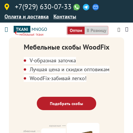
+7(929) 630-07-33
Оплата и доставка
Контакты
Оптом
В Розницу
Мебельные скобы WoodFix
V-образная заточка
Лучшая цена и скидки оптовикам
WoodFix-забивай легко!
Подобрать скобы