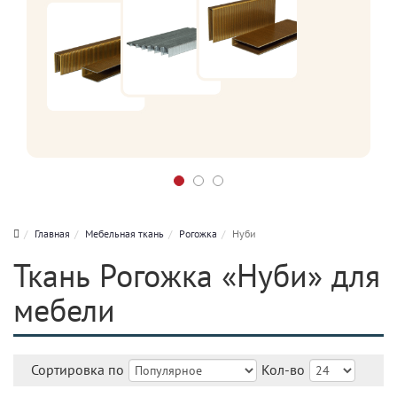
Главная
Мебельная ткань
Рогожка
Нуби
Ткань Рогожка «Нуби» для
мебели
Сортировка по
Кол-во