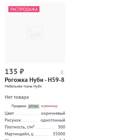
135
₽
Рогожка Нуби - Н59-8
Мебельная ткань Нуби
Нет товара
Продажа:
оптом
в розницу
Цвет
коричневый
Рисунок
однотонный
Плотность, г/м²
300
Мартиндейл, ц
35000