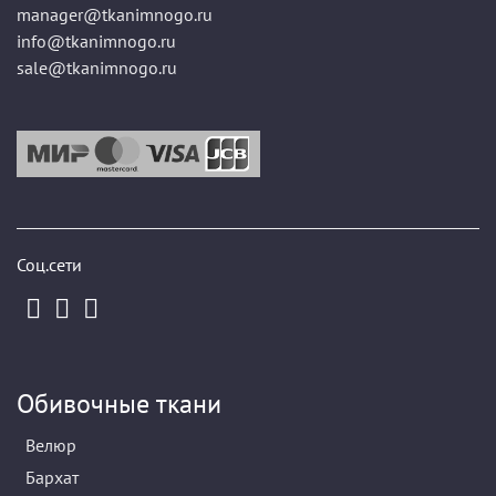
manager@tkanimnogo.ru
info@tkanimnogo.ru
sale@tkanimnogo.ru
Соц.сети
Обивочные ткани
Велюр
Бархат