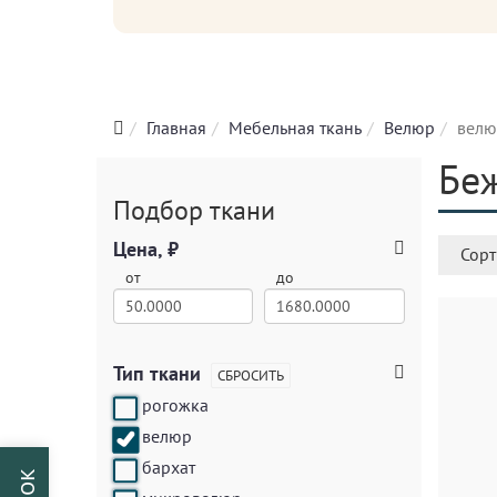
Главная
Мебельная ткань
Велюр
велю
Бе
Подбор ткани
Цена, ₽
Сорт
от
до
Тип ткани
СБРОСИТЬ
рогожка
велюр
бархат