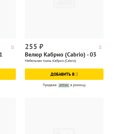
255
₽
1
Велюр Кабрио (Cabrio) - 03
Мебельная ткань Кабрио (Cabrio)
ДОБАВИТЬ В
Продажа:
оптом
в розницу