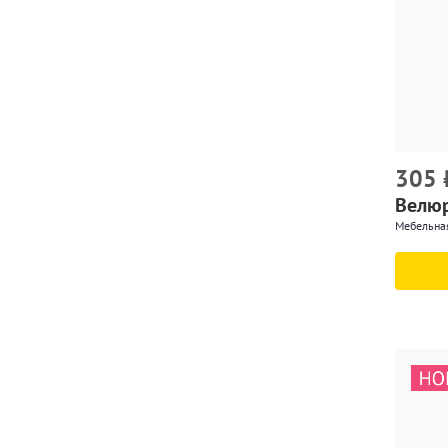
305
Велюр
Мебельна