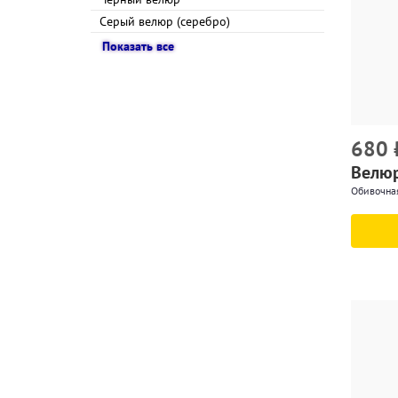
Серый велюр (серебро)
Показать все
680
Велюр
Обивочна