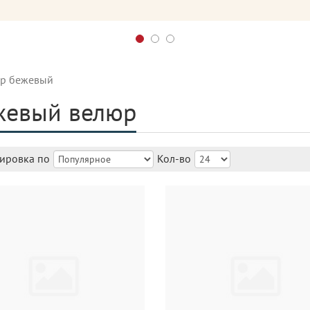
р бежевый
жевый велюр
ировка по
Кол-во