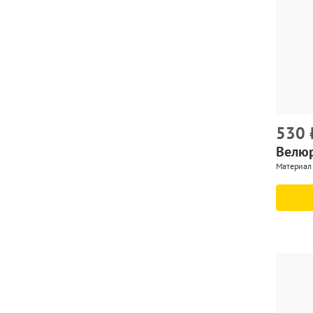
530
Велюр
Материал 