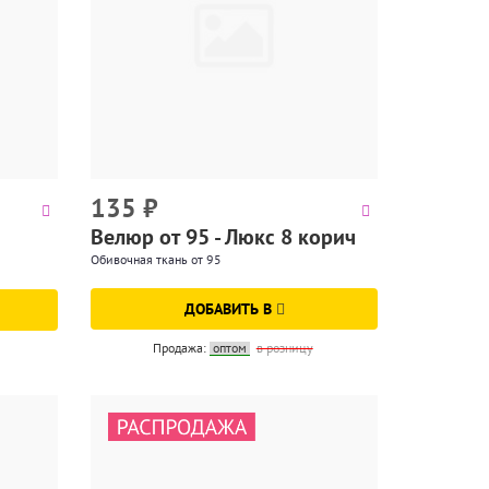
135
₽
Велюр от 95 - Люкс 8 корич
Обивочная ткань от 95
ДОБАВИТЬ В
Продажа:
оптом
в розницу