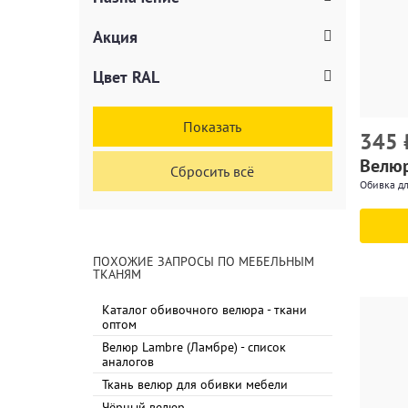
Акция
Цвет RAL
Показать
345
Велюр
Сбросить всё
Обивка дл
ПОХОЖИЕ ЗАПРОСЫ ПО МЕБЕЛЬНЫМ
ТКАНЯМ
Каталог обивочного велюра - ткани
оптом
Велюр Lambre (Ламбре) - список
аналогов
Ткань велюр для обивки мебели
Чёрный велюр