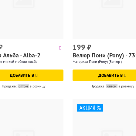
₽
199
₽
 Альба - Alba-2
Велюр Пони (Pony) - 73
я мягкой мебели Альба
Материал Пони (Pony) (Велюр )
ДОБАВИТЬ В
ДОБАВИТЬ В
Продажа:
оптом
в розницу
Продажа:
оптом
в розницу