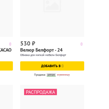
530
₽
9CACAO
Велюр Белфорт - 24
Обивка для мягкой мебели Белфорт
ДОБАВИТЬ В
Продажа:
оптом
в розницу