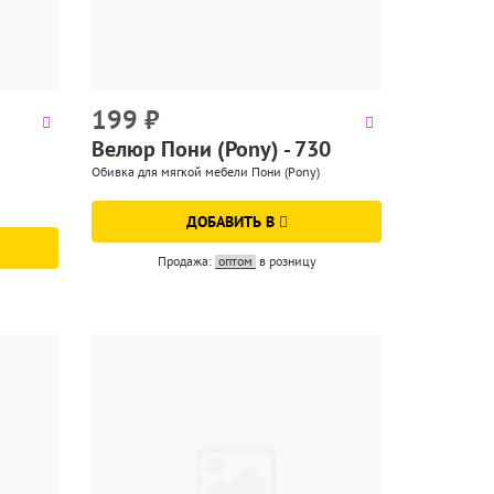
199
₽
Велюр Пони (Pony) - 730
Обивка для мягкой мебели Пони (Pony)
ДОБАВИТЬ В
Продажа:
оптом
в розницу