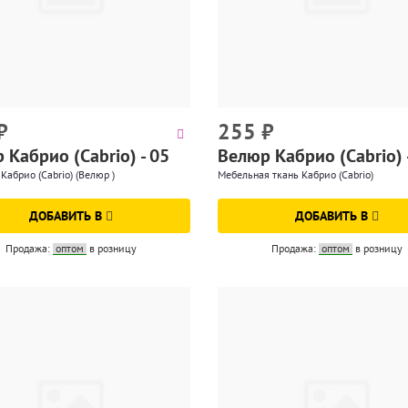
₽
255
₽
 Кабрио (Cabrio) - 05
Велюр Кабрио (Cabrio) 
Кабрио (Cabrio) (Велюр )
Мебельная ткань Кабрио (Cabrio)
ДОБАВИТЬ В
ДОБАВИТЬ В
Продажа:
оптом
в розницу
Продажа:
оптом
в розницу