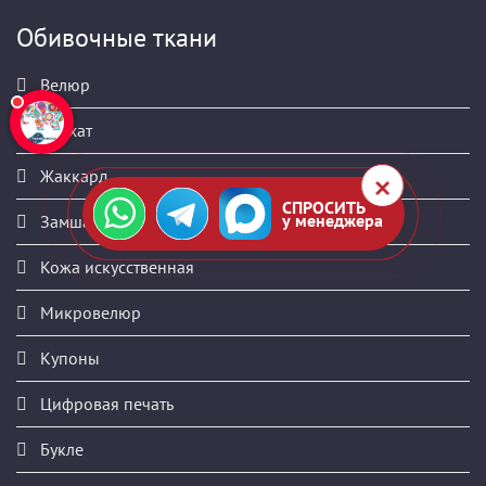
Обивочные ткани
Велюр
Бархат
Жаккард
СПРОСИТЬ
у менеджера
Замша искусственная
Кожа искусственная
Микровелюр
Купоны
Цифровая печать
Букле