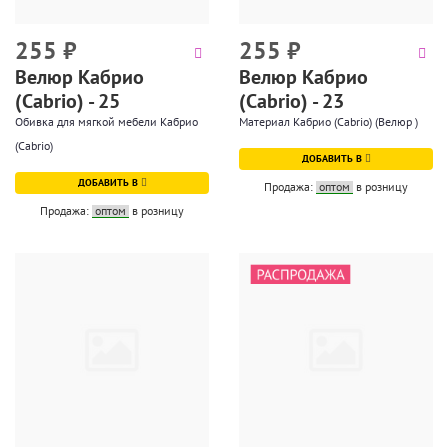
255
₽
255
₽
Велюр Кабрио
Велюр Кабрио
(Cabrio) - 25
(Cabrio) - 23
Обивка для мягкой мебели Кабрио
Материал Кабрио (Cabrio) (Велюр )
(Cabrio)
ДОБАВИТЬ В
ДОБАВИТЬ В
Продажа:
оптом
в розницу
Продажа:
оптом
в розницу