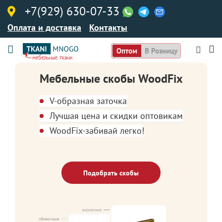
+7(929) 630-07-33
Оплата и доставка
Контакты
Оптом
В Розницу
Мебельные скобы WoodFix
V-образная заточка
Лучшая цена и скидки оптовикам
WoodFix-забивай легко!
Подобрать скобы