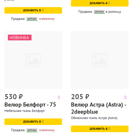
ДОБАВИТЬ В
ДОБАВИТЬ В
Продажа:
оптом
в розницу
Продажа:
оптом
в розницу
530
₽
205
₽
Велюр Белфорт - 75
Велюр Астра (Astra) -
2deepblue
Мебельная ткань Белфорт
Обивочная ткань Астра (Astra)
ДОБАВИТЬ В
ДОБАВИТЬ В
Продажа:
оптом
в розницу