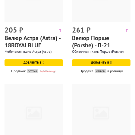
205
₽
261
₽
Велюр Астра (Astra) -
Велюр Порше
18ROYALBLUE
(Porshe) - П-21
Мебельная ткань Астра (Astra)
Обивочная ткань Порше (Porshe)
ДОБАВИТЬ В
ДОБАВИТЬ В
Продажа:
оптом
в розницу
Продажа:
оптом
в розницу