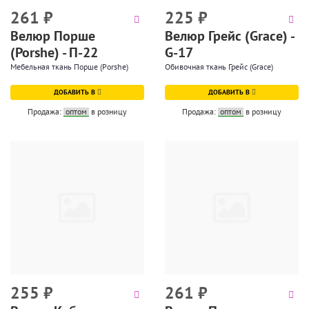
261
₽
225
₽
Велюр Порше
Велюр Грейс (Grace) -
(Porshe) - П-22
G-17
Мебельная ткань Порше (Porshe)
Обивочная ткань Грейс (Grace)
ДОБАВИТЬ В
ДОБАВИТЬ В
Продажа:
оптом
в розницу
Продажа:
оптом
в розницу
255
₽
261
₽