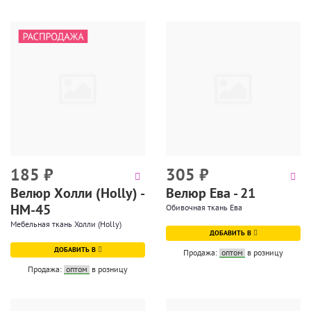
185
₽
305
₽
Велюр Холли (Holly) -
Велюр Ева - 21
HM-45
Обивочная ткань Ева
Мебельная ткань Холли (Holly)
ДОБАВИТЬ В
ДОБАВИТЬ В
Продажа:
оптом
в розницу
Продажа:
оптом
в розницу