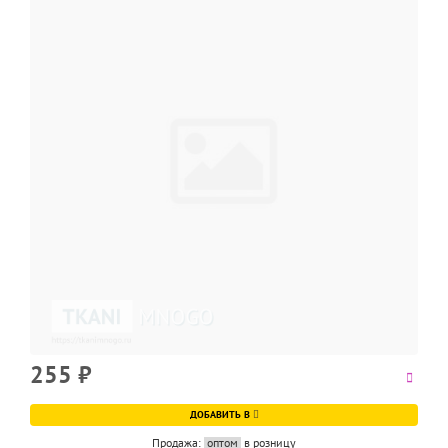
255
₽
ДОБАВИТЬ В
Продажа:
оптом
в розницу