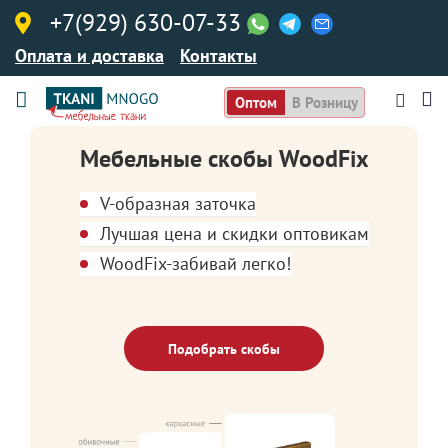
+7(929) 630-07-33
Оплата и доставка
Контакты
Оптом
В Розницу
Мебельные скобы WoodFix
V-образная заточка
Лучшая цена и скидки оптовикам
WoodFix-забивай легко!
Подобрать скобы