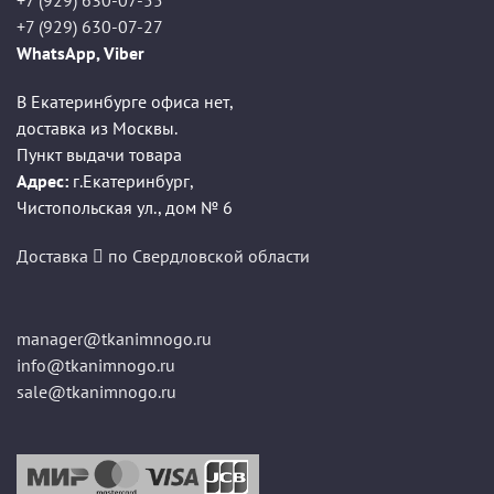
+7 (929) 630-07-55
+7 (929) 630-07-27
WhatsApp, Viber
В Екатеринбурге офиса нет,
доставка из Москвы.
Пункт выдачи товара
Адрес:
г.Екатеринбург
,
Чистопольская ул., дом № 6
Доставка
по Свердловской области
manager@tkanimnogo.ru
info@tkanimnogo.ru
sale@tkanimnogo.ru