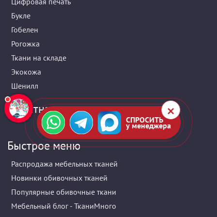
Цифровая печать
Букле
Гобелен
Рогожка
Ткани на складе
Экокожа
Шенилл
Обратная связь
СПРОСИТЬ
у менеджера
Быстрое меню
Распродажа мебельных тканей
Новинки обивочных тканей
Популярные обивочные ткани
Мебельный блог - ТканиМного