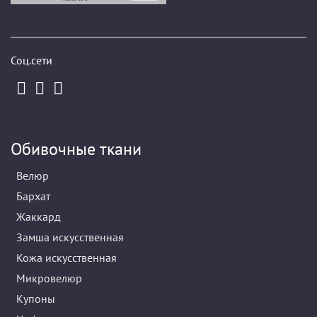
Соц.сети
Обивочные ткани
Велюр
Бархат
Жаккард
Замша искусственная
Кожа искусственная
Микровелюр
Купоны