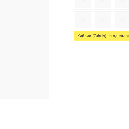
Кабрио (Cabrio) на одном э