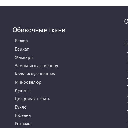
О
Обивочные ткани
Велюр
Б
Бархат
Жаккард
Замша искусственная
Кожа искусственная
Микровелюр
Купоны
Цифровая печать
Букле
Гобелен
Рогожка