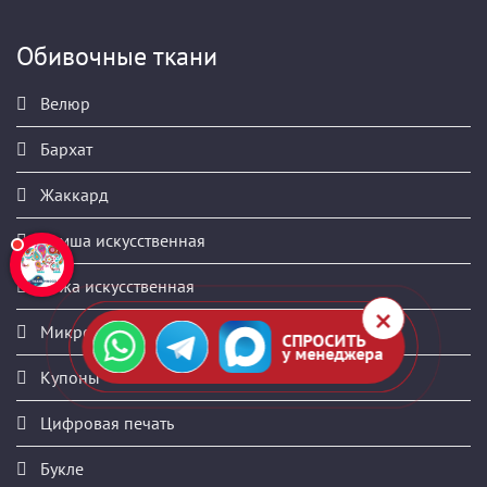
Обивочные ткани
Велюр
Бархат
Жаккард
Замша искусственная
Кожа искусственная
Микровелюр
СПРОСИТЬ
у менеджера
Купоны
Цифровая печать
Букле