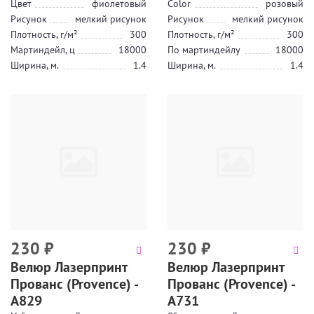
Цвет
фиолетовый
Color
розовый
Рисунок
мелкий рисунок
Рисунок
мелкий рисунок
Плотность, г/м²
300
Плотность, г/м²
300
Мартиндейл, ц
18000
По мартиндейлу
18000
Ширина, м.
1.4
Ширина, м.
1.4
230
₽
230
₽
Велюр Лазерпринт
Велюр Лазерпринт
Прованс (Provence) -
Прованс (Provence) -
А829
А731