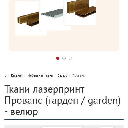
Главная
Мебельная ткань
Велюр
Прованс
Ткани лазерпринт
Прованс (гарден / garden)
- велюр