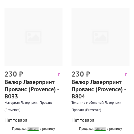
230
₽
230
₽
Велюр Лазерпринт
Велюр Лазерпринт
Прованс (Provence) -
Прованс (Provence) -
В033
В804
Материал Лазерпринт Прованс
Текстиль мебельный Лазерпринт
(Provence)
Прованс (Provence)
Нет товара
Нет товара
Продажа:
оптом
в розницу
Продажа:
оптом
в розницу