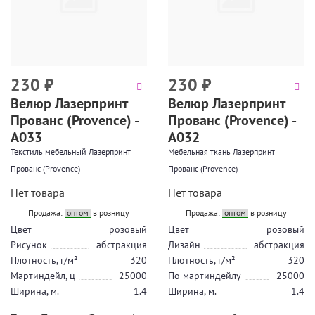
230
₽
230
₽
Велюр Лазерпринт
Велюр Лазерпринт
Прованс (Provence) -
Прованс (Provence) -
А033
А032
Текстиль мебельный Лазерпринт
Мебельная ткань Лазерпринт
Прованс (Provence)
Прованс (Provence)
Нет товара
Нет товара
Продажа:
оптом
в розницу
Продажа:
оптом
в розницу
Цвет
розовый
Цвет
розовый
Рисунок
абстракция
Дизайн
абстракция
Плотность, г/м²
320
Плотность, г/м²
320
Мартиндейл, ц
25000
По мартиндейлу
25000
Ширина, м.
1.4
Ширина, м.
1.4