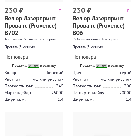
230
₽
230
₽
Велюр Лазерпринт
Велюр Лазерпринт
Прованс (Provence) -
Прованс (Provence) -
В702
В06
Текстиль мебельный Лазерпринт
Мебельная ткань Лазерпринт
Прованс (Provence)
Прованс (Provence)
Нет товара
Нет товара
Продажа:
оптом
в розницу
Продажа:
оптом
в розницу
Колор
бежевый
Цвет
серый
Рисунок
мелкий рисунок
Рисунок
мелкий рисунок
Плотность, г/м²
345
Плотность, г/м²
300
Мартиндейл, ц
25000
По мартиндейлу
20000
Ширина, м.
1.4
Ширина, м.
1.4