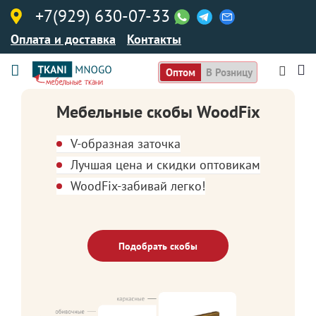
+7(929) 630-07-33
Оплата и доставка
Контакты
Оптом
В Розницу
Мебельные скобы WoodFix
V-образная заточка
Лучшая цена и скидки оптовикам
WoodFix-забивай легко!
Подобрать скобы