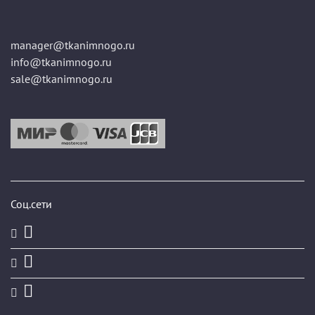
manager@tkanimnogo.ru
info@tkanimnogo.ru
sale@tkanimnogo.ru
Соц.сети