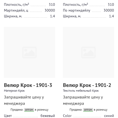
Плотность, г/м²
310
Плотность, г/м²
310
Мартиндейл, ц
30000
По мартиндейлу
30000
Ширина, м.
1.4
Ширина, м.
1.4
Велюр Крок - 1901-3
Велюр Крок - 1901-2
Материал Крок
Текстиль мебельный Крок
Запрашивайте цену у
Запрашивайте цену у
менеджера
менеджера
Продажа:
оптом
в розницу
Продажа:
оптом
в розницу
Цвет
бежевый
Color
синий