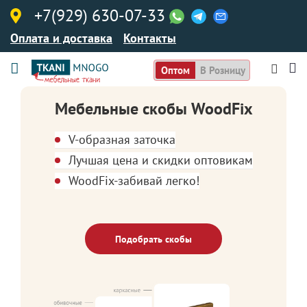
+7(929) 630-07-33
Оплата и доставка
Контакты
Оптом
В Розницу
Мебельные скобы WoodFix
V-образная заточка
Лучшая цена и скидки оптовикам
WoodFix-забивай легко!
Подобрать скобы