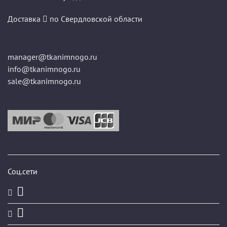
Доставка
по Свердловской области
manager@tkanimnogo.ru
info@tkanimnogo.ru
sale@tkanimnogo.ru
Соц.сети