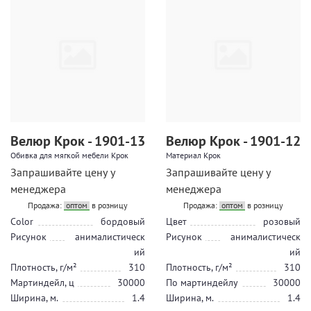
Велюр Крок - 1901-13
Велюр Крок - 1901-12
Обивка для мягкой мебели Крок
Материал Крок
Запрашивайте цену у
Запрашивайте цену у
менеджера
менеджера
Продажа:
оптом
в розницу
Продажа:
оптом
в розницу
Color
бордовый
Цвет
розовый
Рисунок
анималистическ
Рисунок
анималистическ
ий
ий
Плотность, г/м²
310
Плотность, г/м²
310
Мартиндейл, ц
30000
По мартиндейлу
30000
Ширина, м.
1.4
Ширина, м.
1.4