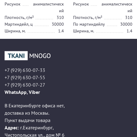
Рисунок
анималистическ
Рисунок
анималистическ
ий
ий
Плотность, г/м²
310
Плотность, г/м²
310
Мартиндейл, ц
30000
По мартиндейлу
30000
Ширина, м.
1.4
Ширина, м.
1.4
+7 (929) 630-07-33
+7 (929) 630-07-55
+7 (929) 630-07-27
WhatsApp, Viber
В Екатеринбурге офиса нет,
доставка из Москвы.
Пункт выдачи товара
Адрес:
г.Екатеринбург
,
Чистопольская ул., дом № 6