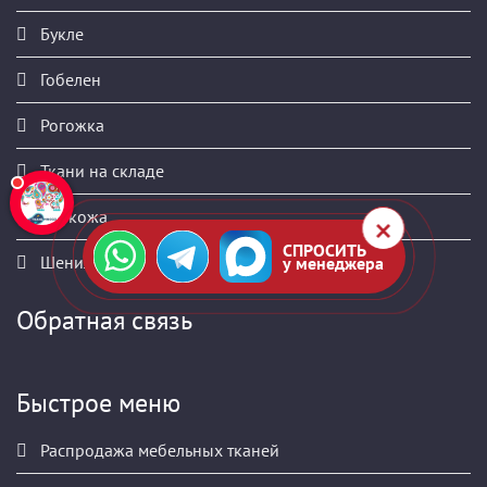
Букле
Гобелен
Рогожка
Ткани на складе
Экокожа
СПРОСИТЬ
Шенилл
у менеджера
Обратная связь
Быстрое меню
Распродажа мебельных тканей