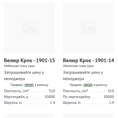
Велюр Крок - 1901-15
Велюр Крок - 1901-14
Мебельная ткань Крок
Обивочная ткань Крок
Запрашивайте цену у
Запрашивайте цену у
менеджера
менеджера
Продажа:
оптом
в розницу
Продажа:
оптом
в розницу
Плотность, г/м²
310
Плотность, г/м²
310
Мартиндейл, ц
30000
По мартиндейлу
30000
Ширина, м.
1.4
Ширина, м.
1.4