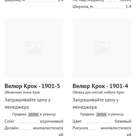
Ширина, м.
1.4
Велюр Крок - 1901-5
Велюр Крок - 1901-4
Обивочная ткань Крок
Обивка для мягкой мебели Крок
Запрашивайте цену у
Запрашивайте цену у
менеджера
менеджера
Продажа:
оптом
в розницу
Продажа:
оптом
в розницу
Color
коричневый
Цвет
бежевый
Дизайн
анималистическ
Рисунок
анималистическ
ий
ий