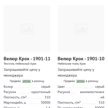
Велюр Крок - 1901-11
Велюр Крок - 1901-10
Текстиль мебельный Крок
Мебельная ткань Крок
Запрашивайте цену у
Запрашивайте цену у
менеджера
менеджера
Продажа:
оптом
в розницу
Продажа:
оптом
в розницу
Колор
серый
Цвет
серый
Рисунок
однотонный
Рисунок
анималистическ
Плотность, г/м²
310
ий
Мартиндейл, ц
30000
Плотность, г/м²
310
Ширина, м.
1.4
По мартиндейлу
30000