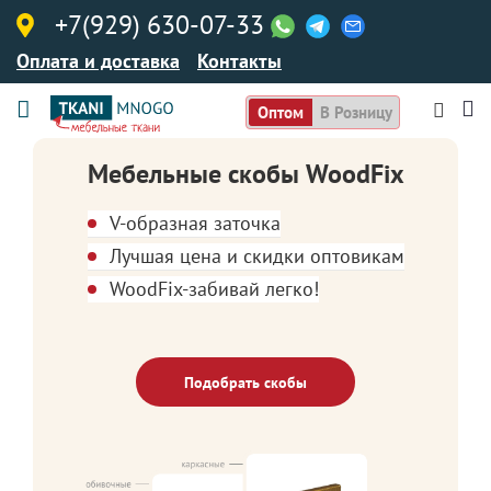
+7(929) 630-07-33
Оплата и доставка
Контакты
Оптом
В Розницу
Мебельные скобы WoodFix
V-образная заточка
Лучшая цена и скидки оптовикам
WoodFix-забивай легко!
Подобрать скобы