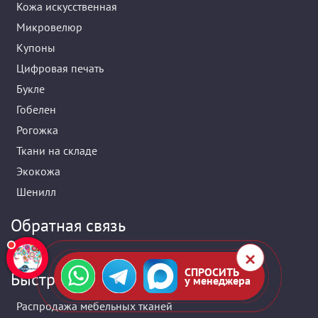
Кожа искусственная
Микровелюр
Купоны
Цифровая печать
Букле
Гобелен
Рогожка
Ткани на складе
Экокожа
Шенилл
Обратная связь
СПРОСИТЬ
Быстрое меню
у менеджера
Распродажа мебельных тканей