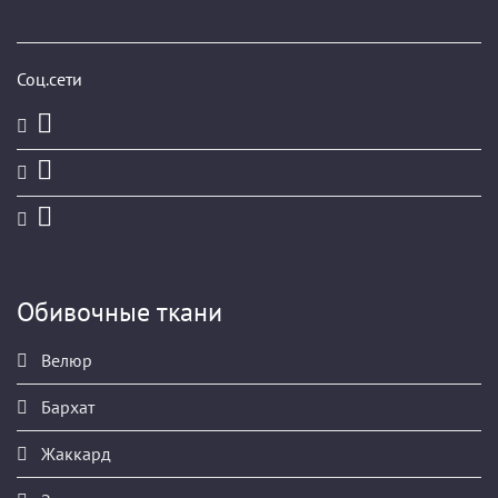
Соц.сети
Обивочные ткани
Велюр
Бархат
Жаккард