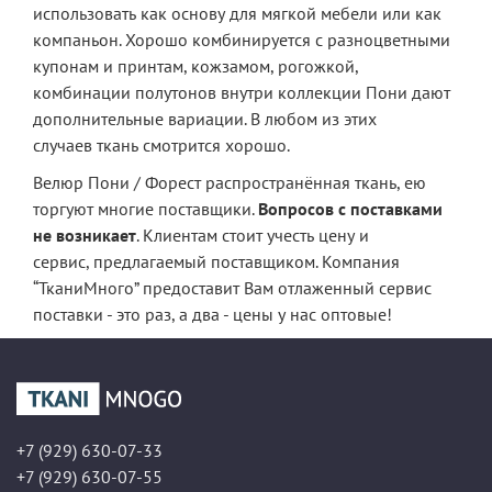
использовать как основу для мягкой мебели или как
компаньон. Хорошо комбинируется с разноцветными
купонам и принтам, кожзамом, рогожкой,
комбинации полутонов внутри коллекции Пони дают
дополнительные вариации. В любом из этих
случаев ткань смотрится хорошо.
Велюр Пони / Форест распространённая ткань, ею
торгуют многие поставщики.
Вопросов с поставками
не возникает
. Клиентам стоит учесть цену и
сервис, предлагаемый поставщиком. Компания
“ТканиМного” предоставит Вам отлаженный сервис
поставки - это раз, а два - цены у нас оптовые!
+7 (929) 630-07-33
+7 (929) 630-07-55