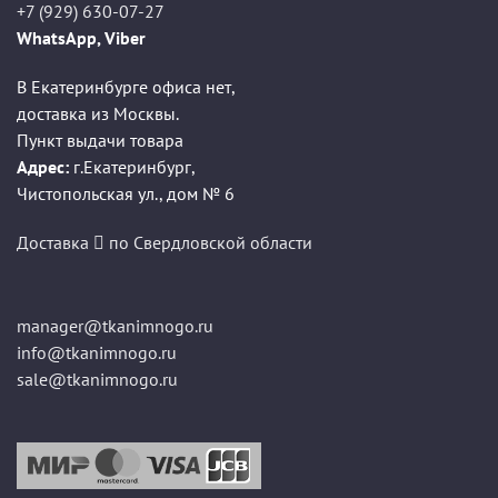
+7 (929) 630-07-27
WhatsApp, Viber
В Екатеринбурге офиса нет,
доставка из Москвы.
Пункт выдачи товара
Адрес:
г.Екатеринбург
,
Чистопольская ул., дом № 6
Доставка
по Свердловской области
manager@tkanimnogo.ru
info@tkanimnogo.ru
sale@tkanimnogo.ru