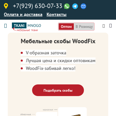
+7(929) 630-07-33
Оплата и доставка
Контакты
Оптом
В Розницу
Мебельные скобы WoodFix
V-образная заточка
Лучшая цена и скидки оптовикам
WoodFix-забивай легко!
Подобрать скобы