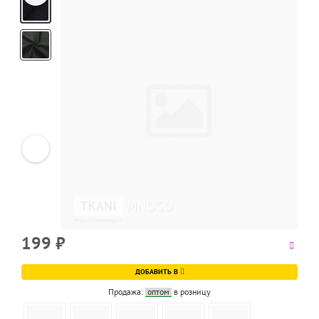
Next
199
₽
ДОБАВИТЬ В
Продажа:
оптом
в розницу