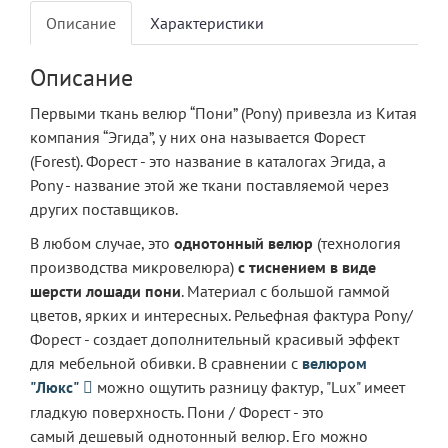
Описание
Характеристики
Описание
Первыми ткань велюр “Пони” (Pony) привезла из Китая
компания “Эгида”, у них она называется Форест
(Forest). Форест - это название в каталогах Эгида, а
Pony - название этой же ткани поставляемой через
других поставщиков.
В любом случае, это
однотонный велюр
(технология
производства микровелюра)
с тиснением в виде
шерсти лошади пони
. Материал с большой гаммой
цветов, ярких и интересных. Рельефная фактура Pony/
Форест - создает дополнительный красивый эффект
для мебельной обивки. В сравнении с
велюром
"Люкс"
можно ощутить разницу фактур, "Lux" имеет
гладкую поверхность. Пони / Форест - это
самый дешевый однотонный велюр. Его можно