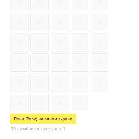
Пони (Pony) на одном экране
30 дизайнов в коллекции