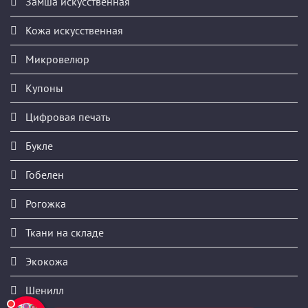
Замша искусственная
Кожа искусственная
Микровелюр
Купоны
Цифровая печать
Букле
Гобелен
Рогожка
Ткани на складе
Экокожа
Шенилл