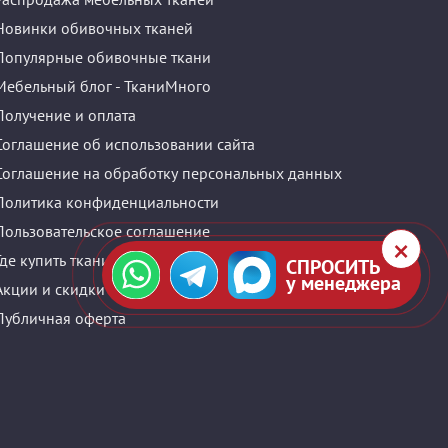
Новинки обивочных тканей
Популярные обивочные ткани
Мебельный блог - ТканиМного
Получение и оплата
Соглашение об использовании сайта
Соглашение на обработку персональных данных
Политика конфиденциальности
Пользовательское соглашение
Где купить ткани оптом и в розницу?
СПРОСИТЬ
у менеджера
Акции и скидки
Публичная оферта