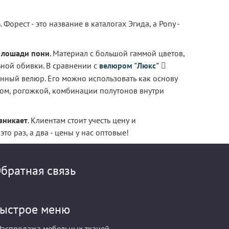
Форест - это название в каталогах Эгида, а Pony -
и лошади пони
. Материал с большой гаммой цветов,
ьной обивки. В сравнении с
велюром "Люкс"
онный велюр. Его можно использовать как основу
ом, рогожкой, комбинации полутонов внутри
зникает
. Клиентам стоит учесть цену и
о раз, а два - цены у нас оптовые!
братная связь
ыстрое меню
Распродажа мебельных тканей