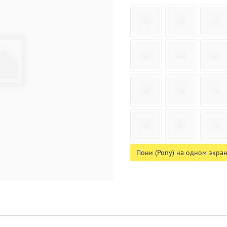
Пони (Pony) на одном экра