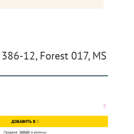
386-12, Forest 017, MS
ДОБАВИТЬ В
Продажа:
оптом
в розницу