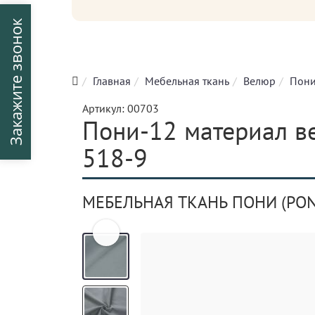
Закажите звонок
Главная
Мебельная ткань
Велюр
Пон
Артикул:
00703
Пони-12 материал ве
518-9
МЕБЕЛЬНАЯ ТКАНЬ ПОНИ (PON
Previous