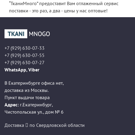
“ТканиМного” предоставит Вам отлаженный сервис
поставки - это раз, а два - цены у нас оптовые!
+7 (929) 630-07-33
+7 (929) 630-07-55
+7 (929) 630-07-27
WhatsApp, Viber
В Екатеринбурге офиса нет,
доставка из Москвы.
Пункт выдачи товара
Адрес:
г.Екатеринбург
,
Чистопольская ул., дом № 6
Доставка
по Свердловской области