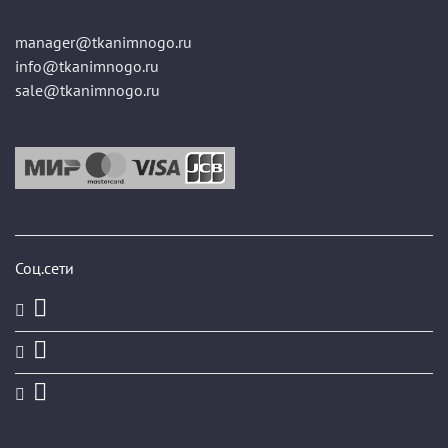
manager@tkanimnogo.ru
info@tkanimnogo.ru
sale@tkanimnogo.ru
Соц.сети