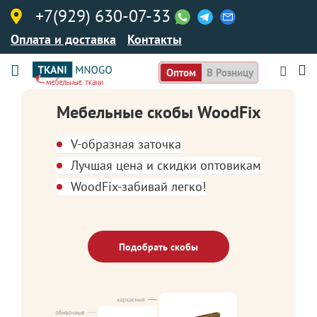
+7(929) 630-07-33
Оплата и доставка
Контакты
Оптом
В Розницу
Мебельные скобы WoodFix
V-образная заточка
Лучшая цена и скидки оптовикам
WoodFix-забивай легко!
Подобрать скобы