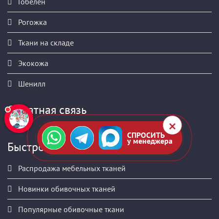
Гобелен
Рогожка
Ткани на складе
Экокожа
Шенилл
Обратная связь
СПРОСИТЬ
у менеджера
Быстрое меню
Распродажа мебельных тканей
Новинки обивочных тканей
Популярные обивочные ткани