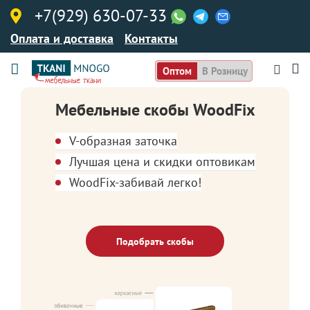
+7(929) 630-07-33
Оплата и доставка
Контакты
Оптом
В Розницу
Мебельные скобы WoodFix
V-образная заточка
Лучшая цена и скидки оптовикам
WoodFix-забивай легко!
Подобрать скобы