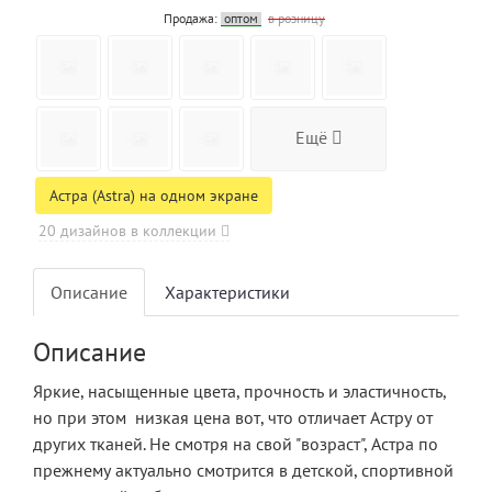
Продажа:
оптом
в розницу
Ещё
Астра (Astra) на одном экране
20 дизайнов в коллекции
Описание
Характеристики
Описание
Яркие, насыщенные цвета, прочность и эластичность,
но при этом низкая цена вот, что отличает Астру от
других тканей. Не смотря на свой "возраст", Астра по
прежнему актуально смотрится в детской, спортивной