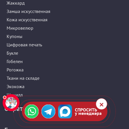
Жаккард
Замша искусственная
Кожа искусственная
Микровелюр
Купоны
Цифровая печать
Букле
Гобелен
Рогожка
Ткани на складе
Экокожа
Шенилл
Обратная связь
СПРОСИТЬ
у менеджера