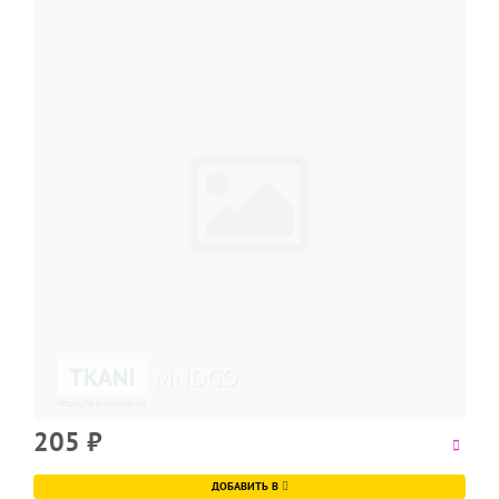
205
₽
ДОБАВИТЬ В