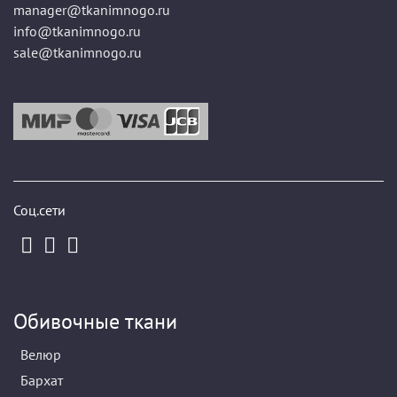
manager@tkanimnogo.ru
info@tkanimnogo.ru
sale@tkanimnogo.ru
Соц.сети
Обивочные ткани
Велюр
Бархат