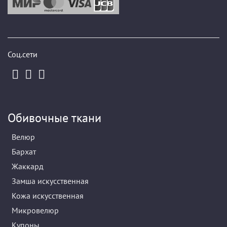
Соц.сети
Обивочные ткани
Велюр
Бархат
Жаккард
Замша искусственная
Кожа искусственная
Микровелюр
Купоны