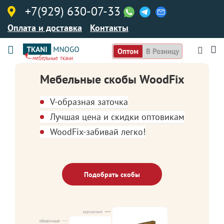
+7(929) 630-07-33
Оплата и доставка
Контакты
Оптом
В Розницу
Мебельные скобы WoodFix
V-образная заточка
Лучшая цена и скидки оптовикам
WoodFix-забивай легко!
Подобрать скобы