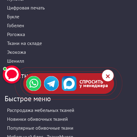
Цифровая печать
Букле
Гобелен
Рогожка
Ткани на складе
Экокожа
Шенилл
Обратная связь
СПРОСИТЬ
у менеджера
Быстрое меню
Распродажа мебельных тканей
Новинки обивочных тканей
Популярные обивочные ткани
Мебельный блог - ТканиМного