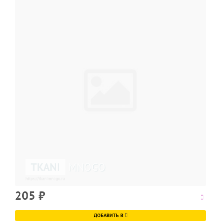
205
₽
ДОБАВИТЬ В