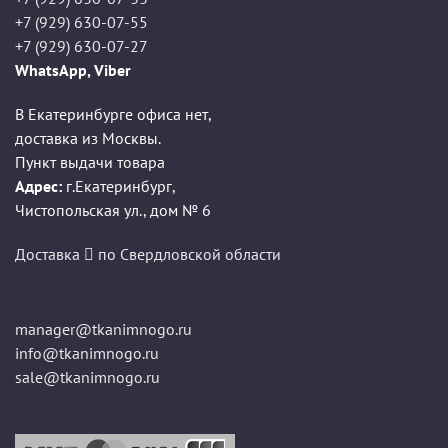
+7 (929) 630-07-55
+7 (929) 630-07-27
WhatsApp, Viber
В Екатеринбурге офиса нет,
доставка из Москвы.
Пункт выдачи товара
Адрес:
г.Екатеринбург
,
Чистопольская ул., дом № 6
Доставка
по Свердловской области
manager@tkanimnogo.ru
info@tkanimnogo.ru
sale@tkanimnogo.ru