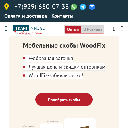
+7(929) 630-07-33
Оплата и доставка
Контакты
Оптом
В Розницу
Мебельные скобы WoodFix
V-образная заточка
Лучшая цена и скидки оптовикам
WoodFix-забивай легко!
Подобрать скобы