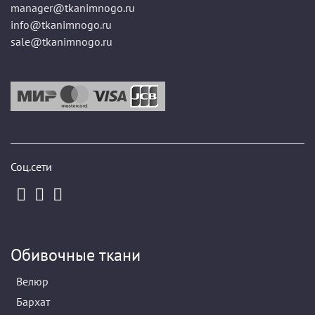
manager@tkanimnogo.ru
info@tkanimnogo.ru
sale@tkanimnogo.ru
Соц.сети
Обивочные ткани
Велюр
Бархат