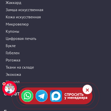
Жаккард
Замша искусственная
Кожа искусственная
Микровелюр
Купоны
Цифровая печать
Букле
Гобелен
Рогожка
Ткани на складе
Экокожа
Шенилл
Обратная связь
СПРОСИТЬ
у менеджера