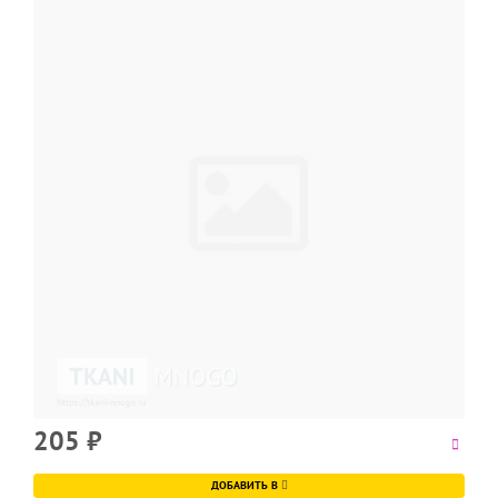
205
₽
ДОБАВИТЬ В