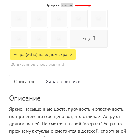
Продажа:
оптом
в розницу
Ещё
Астра (Astra) на одном экране
20 дизайнов в коллекции
Описание
Характеристики
Описание
Яркие, насыщенные цвета, прочность и эластичность,
но при этом низкая цена вот, что отличает Астру от
других тканей. Не смотря на свой "возраст", Астра по
прежнему актуально смотрится в детской, спортивной