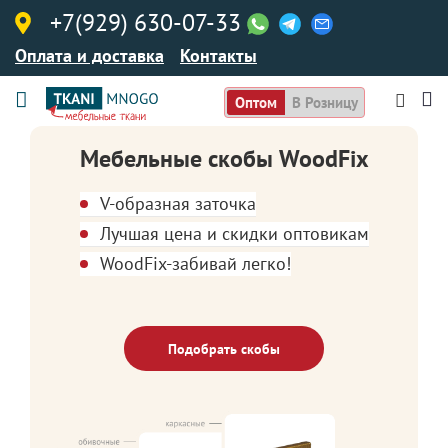
+7(929) 630-07-33
Оплата и доставка
Контакты
Оптом
В Розницу
Мебельные скобы WoodFix
V-образная заточка
Лучшая цена и скидки оптовикам
WoodFix-забивай легко!
Подобрать скобы