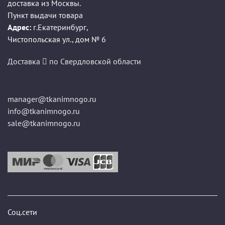
доставка из Москвы.
Пункт выдачи товара
Адрес:
г.Екатеринбург
,
Чистопольская ул., дом № 6
Доставка
по Свердловской области
manager@tkanimnogo.ru
info@tkanimnogo.ru
sale@tkanimnogo.ru
Соц.сети