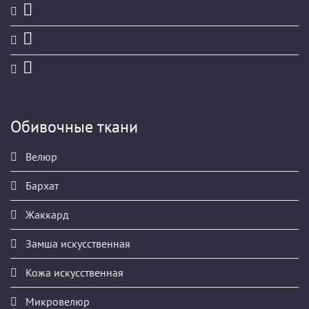
Обивочные ткани
Велюр
Бархат
Жаккард
Замша искусственная
Кожа искусственная
Микровелюр